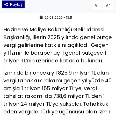
Paylaş
-
+
A
A
YEREL YÖNETİMLER
25.03.2026 - 13:11
Yurt
Hazine ve Maliye Bakanlığı Gelir İdaresi
Başkanlığı, illerin 2025 yılında genel bütçe
vergi gelirlerine katkısını açıkladı. Geçen
yıl İzmir ile beraber üç il genel bütçeye 1
trilyon TL’nin üzerinde katkıda bulundu.
İzmir’de bir önceki yıl 825,9 milyar TL olan
vergi tahakkuk rakamı geçen yıl yüzde 40
artışla 1 trilyon 155 milyar TL’ye, vergi
tahsilat rakamı da 738,6 milyar TL’den 1
trilyon 24 milyar TL’ye yükseldi. Tahakkuk
eden vergide Türkiye üçüncüsü olan İzmir,