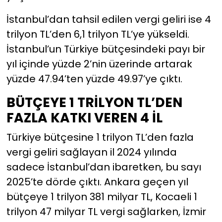
İstanbul’dan tahsil edilen vergi geliri ise 4
trilyon TL’den 6,1 trilyon TL’ye yükseldi.
İstanbul’un Türkiye bütçesindeki payı bir
yıl içinde yüzde 2’nin üzerinde artarak
yüzde 47.94’ten yüzde 49.97’ye çıktı.
BÜTÇEYE 1 TRİLYON TL’DEN
FAZLA KATKI VEREN 4 İL
Türkiye bütçesine 1 trilyon TL’den fazla
vergi geliri sağlayan il 2024 yılında
sadece İstanbul’dan ibaretken, bu sayı
2025’te dörde çıktı. Ankara geçen yıl
bütçeye 1 trilyon 381 milyar TL, Kocaeli 1
trilyon 47 milyar TL vergi sağlarken, İzmir