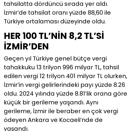
tahsilatta dördüncü sırada yer aldı.
İzmir’de tahsilat oranı yüzde 88,60 ile
Türkiye ortalaması düzeyinde oldu.
HER 100 TL’NİN 8,2 TL’Sİ
İZMİR’DEN
Geçen yıl Türkiye genel bütçe vergi
tahakkuku 13 trilyon 996 milyar TL, tahsil
edilen vergi 12 trilyon 401 milyar TL olurken,
İzmir’in vergi gelirlerindeki payı yüzde 8.26
oldu. 2024 yılında yüzde 8.81’lik orana göre
küçük bir gerileme yaşandı. Aynı
gerileme, İzmir ile beraber en çok vergi
ödeyen Ankara ve Kocaeli’nde de
yaşandı.