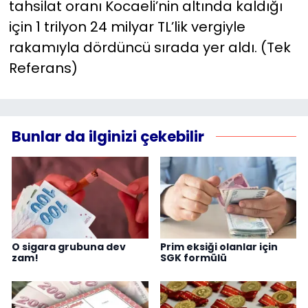
tahsilat oranı Kocaeli’nin altında kaldığı
için 1 trilyon 24 milyar TL’lik vergiyle
rakamıyla dördüncü sırada yer aldı. (Tek
Referans)
Bunlar da ilginizi çekebilir
O sigara grubuna dev
Prim eksiği olanlar için
zam!
SGK formülü