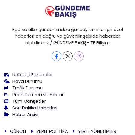
Ege ve ülke gündemindeki güncel, İzmir'le ilgili özel
haberleri en doğru ve güvenilir şekilde haberdar
olabilirsiniz / GÜNDEME BAKIŞ- TE Bilişim
Nöbetçi Eczaneler
Hava Durumu
Trafik Durumu
Puan Durumu ve Fikstür
Tüm Manşetler
Son Dakika Haberleri
Haber Arşivi
GÜNCEL
YEREL POLİTİKA
YEREL YÖNETİMLER