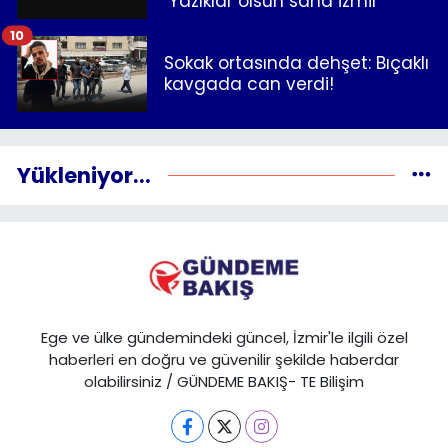
"Yazıklar olsun sana İzmir"
10
Sokak ortasında dehşet: Bıçaklı
kavgada can verdi!
Yükleniyor...
Ege ve ülke gündemindeki güncel, İzmir'le ilgili özel
haberleri en doğru ve güvenilir şekilde haberdar
olabilirsiniz / GÜNDEME BAKIŞ- TE Bilişim