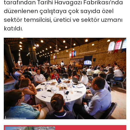
tarafından Tarihi Havagazı Fabrikası’nda
düzenlenen çalıştaya çok sayıda özel
sektör temsilcisi, üretici ve sektör uzmanı
katıldı.