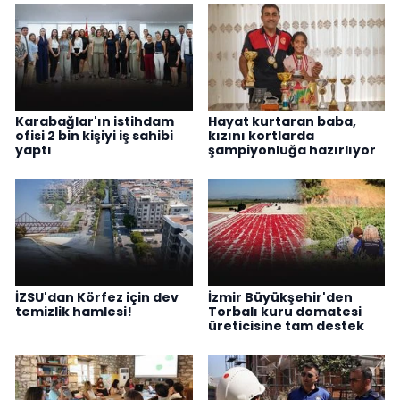
Karabağlar'ın istihdam
Hayat kurtaran baba,
ofisi 2 bin kişiyi iş sahibi
kızını kortlarda
yaptı
şampiyonluğa hazırlıyor
İZSU'dan Körfez için dev
İzmir Büyükşehir'den
temizlik hamlesi!
Torbalı kuru domatesi
üreticisine tam destek