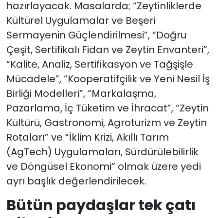
hazırlayacak. Masalarda; “Zeytinliklerde
Kültürel Uygulamalar ve Beşeri
Sermayenin Güçlendirilmesi”, “Doğru
Çeşit, Sertifikalı Fidan ve Zeytin Envanteri”,
“Kalite, Analiz, Sertifikasyon ve Tağşişle
Mücadele”, “Kooperatifçilik ve Yeni Nesil İş
Birliği Modelleri”, “Markalaşma,
Pazarlama, İç Tüketim ve İhracat”, “Zeytin
Kültürü, Gastronomi, Agroturizm ve Zeytin
Rotaları” ve “İklim Krizi, Akıllı Tarım
(AgTech) Uygulamaları, Sürdürülebilirlik
ve Döngüsel Ekonomi” olmak üzere yedi
ayrı başlık değerlendirilecek.
Bütün paydaşlar tek çatı