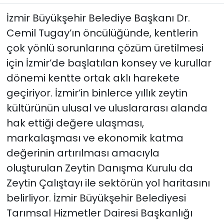
İzmir Büyükşehir Belediye Başkanı Dr.
YEREL YÖNETİMLER
Cemil Tugay’ın öncülüğünde, kentlerin
çok yönlü sorunlarına çözüm üretilmesi
Yurt
için İzmir’de başlatılan konsey ve kurullar
dönemi kentte ortak aklı harekete
geçiriyor. İzmir’in binlerce yıllık zeytin
kültürünün ulusal ve uluslararası alanda
hak ettiği değere ulaşması,
markalaşması ve ekonomik katma
değerinin artırılması amacıyla
oluşturulan Zeytin Danışma Kurulu da
Zeytin Çalıştayı ile sektörün yol haritasını
belirliyor. İzmir Büyükşehir Belediyesi
Tarımsal Hizmetler Dairesi Başkanlığı