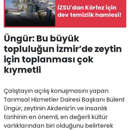
İZSU'dan Körfez için
dev temizlik hamlesi!
Üngür: Bu büyük
topluluğun İzmir’de zeytin
için toplanması çok
kıymetli
Çalıştayın açılış konuşmasını yapan
Tarımsal Hizmetler Dairesi Başkanı Bülent
Üngür, zeytinin Akdeniz’in ve insanlık
tarihinin en önemli, en değerli kültür
varlıklarından biri olduğunu belirterek