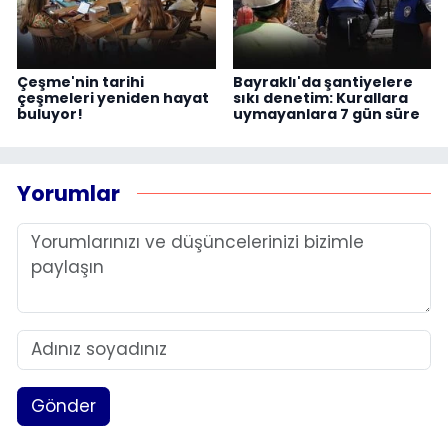
Çeşme'nin tarihi
Bayraklı'da şantiyelere
çeşmeleri yeniden hayat
sıkı denetim: Kurallara
buluyor!
uymayanlara 7 gün süre
Yorumlar
Gönder