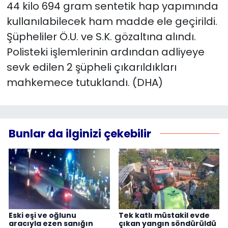
44 kilo 694 gram sentetik hap yapımında
kullanılabilecek ham madde ele geçirildi.
Şüpheliler Ö.U. ve S.K. gözaltına alındı.
Polisteki işlemlerinin ardından adliyeye
sevk edilen 2 şüpheli çıkarıldıkları
mahkemece tutuklandı. (DHA)
Bunlar da ilginizi çekebilir
Eski eşi ve oğlunu
Tek katlı müstakil evde
aracıyla ezen sanığın
çıkan yangın söndürüldü