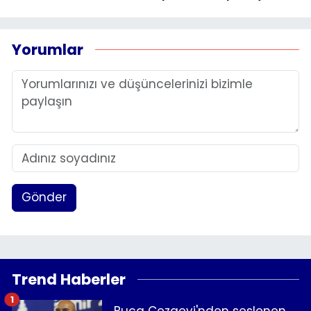
Yorumlar
Gönder
Trend Haberler
1