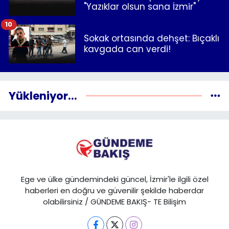
"Yazıklar olsun sana İzmir"
10
Sokak ortasında dehşet: Bıçaklı
kavgada can verdi!
Yükleniyor...
Ege ve ülke gündemindeki güncel, İzmir'le ilgili özel
haberleri en doğru ve güvenilir şekilde haberdar
olabilirsiniz / GÜNDEME BAKIŞ- TE Bilişim