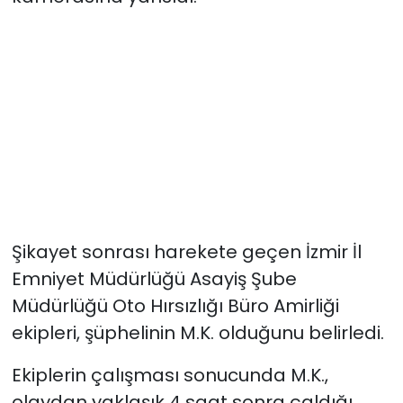
YEREL YÖNETİMLER
Yurt
Şikayet sonrası harekete geçen İzmir İl
Emniyet Müdürlüğü Asayiş Şube
Müdürlüğü Oto Hırsızlığı Büro Amirliği
ekipleri, şüphelinin M.K. olduğunu belirledi.
Ekiplerin çalışması sonucunda M.K.,
olaydan yaklaşık 4 saat sonra çaldığı