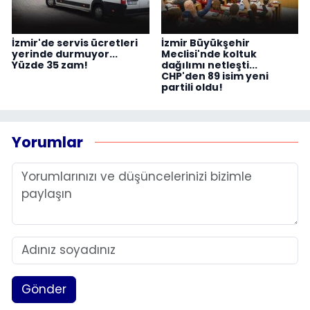
İzmir'de servis ücretleri
İzmir Büyükşehir
yerinde durmuyor...
Meclisi'nde koltuk
Yüzde 35 zam!
dağılımı netleşti...
CHP'den 89 isim yeni
partili oldu!
Yorumlar
Gönder