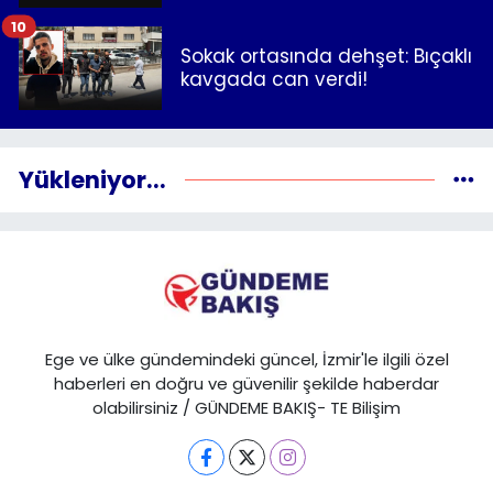
10
Sokak ortasında dehşet: Bıçaklı
kavgada can verdi!
Yükleniyor...
Ege ve ülke gündemindeki güncel, İzmir'le ilgili özel
haberleri en doğru ve güvenilir şekilde haberdar
olabilirsiniz / GÜNDEME BAKIŞ- TE Bilişim