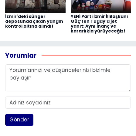
İzmir'deki sünger
YENİ Parti İzmir İl Başkanı
deposunda çıkan yangın
Güç’ten Tugay’a jet
kontrol altına alındı!
yanıt: Aynı inanç ve
kararlıkla yürüyeceğiz!
Yorumlar
Gönder