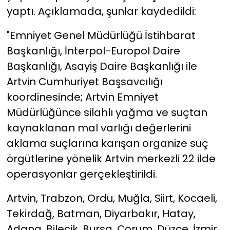
yaptı. Açıklamada, şunlar kaydedildi:
"Emniyet Genel Müdürlüğü İstihbarat
Başkanlığı, İnterpol-Europol Daire
Başkanlığı, Asayiş Daire Başkanlığı ile
Artvin Cumhuriyet Başsavcılığı
koordinesinde; Artvin Emniyet
Müdürlüğünce silahlı yağma ve suçtan
kaynaklanan mal varlığı değerlerini
aklama suçlarına karışan organize suç
örgütlerine yönelik Artvin merkezli 22 ilde
operasyonlar gerçekleştirildi.
Artvin, Trabzon, Ordu, Muğla, Siirt, Kocaeli,
Tekirdağ, Batman, Diyarbakır, Hatay,
Adana, Bilecik, Bursa, Çorum, Düzce, İzmir,