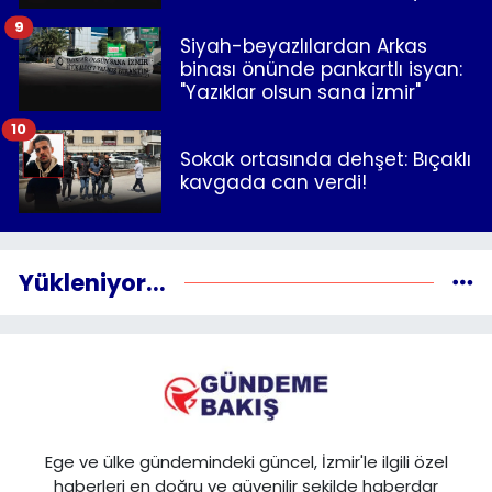
9
Siyah-beyazlılardan Arkas
binası önünde pankartlı isyan:
"Yazıklar olsun sana İzmir"
10
Sokak ortasında dehşet: Bıçaklı
kavgada can verdi!
Yükleniyor...
Ege ve ülke gündemindeki güncel, İzmir'le ilgili özel
haberleri en doğru ve güvenilir şekilde haberdar