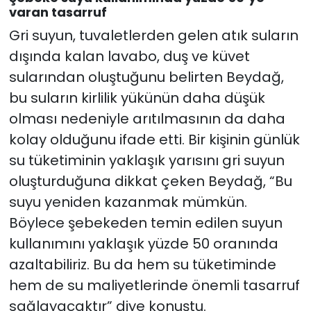
varan tasarruf
Gri suyun, tuvaletlerden gelen atık suların
dışında kalan lavabo, duş ve küvet
sularından oluştuğunu belirten Beydağ,
bu suların kirlilik yükünün daha düşük
olması nedeniyle arıtılmasının da daha
kolay olduğunu ifade etti. Bir kişinin günlük
su tüketiminin yaklaşık yarısını gri suyun
oluşturduğuna dikkat çeken Beydağ, “Bu
suyu yeniden kazanmak mümkün.
Böylece şebekeden temin edilen suyun
kullanımını yaklaşık yüzde 50 oranında
azaltabiliriz. Bu da hem su tüketiminde
hem de su maliyetlerinde önemli tasarruf
sağlayacaktır” diye konuştu.