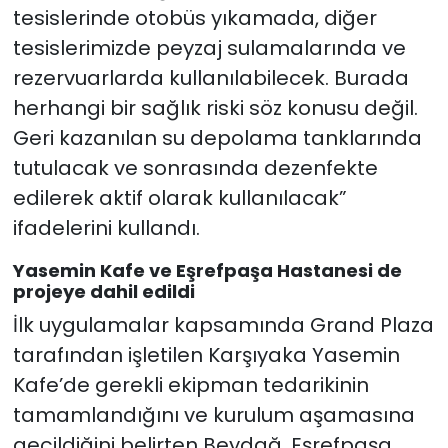
tesislerinde otobüs yıkamada, diğer
tesislerimizde peyzaj sulamalarında ve
rezervuarlarda kullanılabilecek. Burada
herhangi bir sağlık riski söz konusu değil.
Geri kazanılan su depolama tanklarında
tutulacak ve sonrasında dezenfekte
edilerek aktif olarak kullanılacak”
ifadelerini kullandı.
Yasemin Kafe ve Eşrefpaşa Hastanesi de
projeye dahil edildi
İlk uygulamalar kapsamında Grand Plaza
tarafından işletilen Karşıyaka Yasemin
Kafe’de gerekli ekipman tedarikinin
tamamlandığını ve kurulum aşamasına
geçildiğini belirten Beydağ, Eşrefpaşa