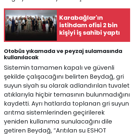
Karabağlar'ın
istihdam ofisi 2 bin
kişiyi iş sahibi yaptı
Otobüs yıkamada ve peyzaj sulamasında
kullanılacak
Sistemin tamamen kapalı ve güvenli
şekilde çalışacağını belirten Beydağ, gri
suyun siyah su olarak adlandırılan tuvalet
atıklarıyla hiçbir temasının bulunmadığını
kaydetti. Ayrı hatlarda toplanan gri suyun
arıtma sistemlerinden geçirilerek
yeniden kullanıma sunulacağını dile
getiren Beydağ, “Arıtılan su ESHOT