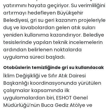
yatırımını hayata geçiriyor. Su verimliliğini
YEREL YÖNETİMLER
artırmayı hedefleyen Büyükşehir
Belediyesi, gri su geri kazanım projeleriyle
Yurt
duş ve lavabolardan gelen atık suları
yeniden kullanıma kazandırıyor. Belediye
tesislerinde yapılan teknik incelemelerin
ardından belirlenen noktalarda
uygulama süreci başladı.
Otobüslerin temizliğinde gri su kullanılacak
İklim Değişikliği ve Sıfır Atık Dairesi
Başkanlığı koordinasyonunda yürütülen
çalışmalar kapsamında ilk
uygulamalardan biri, ESHOT Genel
Müdürlüğü’nün Buca Gediz Atölye ve