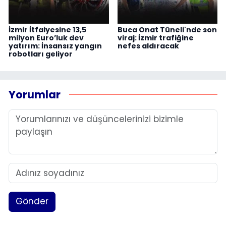
İzmir İtfaiyesine 13,5
Buca Onat Tüneli'nde son
milyon Euro’luk dev
viraj: İzmir trafiğine
yatırım: İnsansız yangın
nefes aldıracak
robotları geliyor
Yorumlar
Gönder