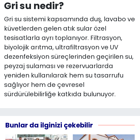
Gri su nedir?
Gri su sistemi kapsamında duş, lavabo ve
küvetlerden gelen atık sular özel
tesisatlarla ayrı toplanıyor. Filtrasyon,
biyolojik arıtma, ultrafiltrasyon ve UV
dezenfeksiyon süreçlerinden geçirilen su,
peyzaj sulaması ve rezervuarlarda
yeniden kullanılarak hem su tasarrufu
sağlıyor hem de çevresel
sürdürülebilirliğe katkıda bulunuyor.
Bunlar da ilginizi çekebilir