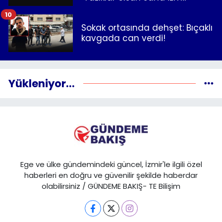
10
Sokak ortasında dehşet: Bıçaklı
kavgada can verdi!
Yükleniyor...
Ege ve ülke gündemindeki güncel, İzmir'le ilgili özel
haberleri en doğru ve güvenilir şekilde haberdar
olabilirsiniz / GÜNDEME BAKIŞ- TE Bilişim