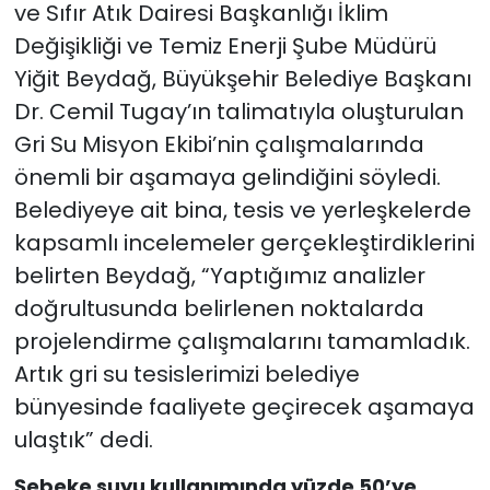
ve Sıfır Atık Dairesi Başkanlığı İklim
Değişikliği ve Temiz Enerji Şube Müdürü
Yiğit Beydağ, Büyükşehir Belediye Başkanı
Dr. Cemil Tugay’ın talimatıyla oluşturulan
Gri Su Misyon Ekibi’nin çalışmalarında
önemli bir aşamaya gelindiğini söyledi.
Belediyeye ait bina, tesis ve yerleşkelerde
kapsamlı incelemeler gerçekleştirdiklerini
belirten Beydağ, “Yaptığımız analizler
doğrultusunda belirlenen noktalarda
projelendirme çalışmalarını tamamladık.
Artık gri su tesislerimizi belediye
bünyesinde faaliyete geçirecek aşamaya
ulaştık” dedi.
Şebeke suyu kullanımında yüzde 50’ye