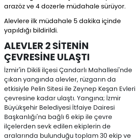
arazöz ve 4 dozerle müdahale sürüyor.
Alevlere ilk müdahale 5 dakika içinde
yapıldığı bildirildi.
ALEVLER 2 SİTENİN
ÇEVRESİNE ULAŞTI
İzmir'in Dikili ilçesi Çandarlı Mahallesi'nde
çıkan yangında alevler, rüzgarın da
etkisiyle Pelin Sitesi ile Zeynep Keşan Evleri
çevresine kadar ulaştı. Yangına; İzmir
Büyükşehir Belediyesi İtfaiye Dairesi
Başkanlığı'na bağlı 6 ekip ile çevre
ilçelerden sevk edilen ekiplerin de
aralarında bulunduğu toplam 30 ekip ve