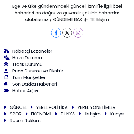
Ege ve ülke gündemindeki güncel, İzmir'le ilgili özel
haberleri en doğru ve güvenilir şekilde haberdar
olabilirsiniz / GÜNDEME BAKIŞ- TE Bilişim
Nöbetçi Eczaneler
Hava Durumu
Trafik Durumu
Puan Durumu ve Fikstür
Tüm Manşetler
Son Dakika Haberleri
Haber Arşivi
GÜNCEL
YEREL POLİTİKA
YEREL YÖNETİMLER
SPOR
EKONOMİ
DÜNYA
İletişim
Künye
Resmi Reklam