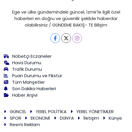
Ege ve ülke gündemindeki güncel, İzmir'le ilgili özel
haberleri en doğru ve güvenilir şekilde haberdar
olabilirsiniz / GÜNDEME BAKIŞ- TE Bilişim
Nöbetçi Eczaneler
Hava Durumu
Trafik Durumu
Puan Durumu ve Fikstür
Tüm Manşetler
Son Dakika Haberleri
Haber Arşivi
GÜNCEL
YEREL POLİTİKA
YEREL YÖNETİMLER
SPOR
EKONOMİ
DÜNYA
İletişim
Künye
Resmi Reklam