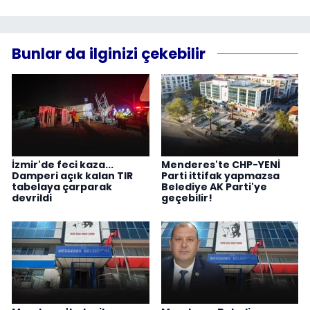
Bunlar da ilginizi çekebilir
İzmir'de feci kaza...
Menderes'te CHP-YENİ
Damperi açık kalan TIR
Parti ittifak yapmazsa
tabelaya çarparak
Belediye AK Parti'ye
devrildi
geçebilir!