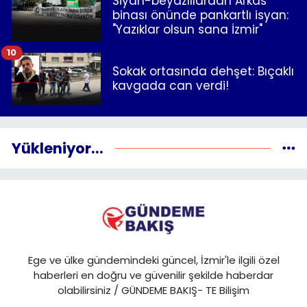
Siyah-beyazlılardan Arkas
binası önünde pankartlı isyan:
"Yazıklar olsun sana İzmir"
10
Sokak ortasında dehşet: Bıçaklı
kavgada can verdi!
Yükleniyor...
Ege ve ülke gündemindeki güncel, İzmir'le ilgili özel
haberleri en doğru ve güvenilir şekilde haberdar
olabilirsiniz / GÜNDEME BAKIŞ- TE Bilişim