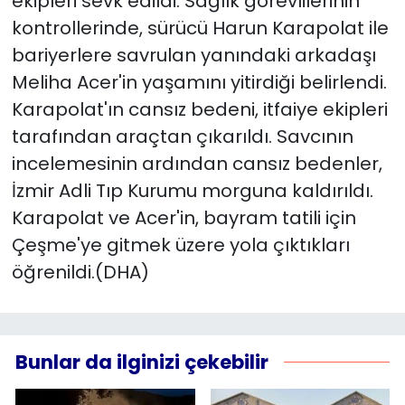
ekipleri sevk edildi. Sağlık görevlilerinin
kontrollerinde, sürücü Harun Karapolat ile
bariyerlere savrulan yanındaki arkadaşı
Meliha Acer'in yaşamını yitirdiği belirlendi.
Karapolat'ın cansız bedeni, itfaiye ekipleri
tarafından araçtan çıkarıldı. Savcının
incelemesinin ardından cansız bedenler,
İzmir Adli Tıp Kurumu morguna kaldırıldı.
Karapolat ve Acer'in, bayram tatili için
Çeşme'ye gitmek üzere yola çıktıkları
öğrenildi.(DHA)
Bunlar da ilginizi çekebilir