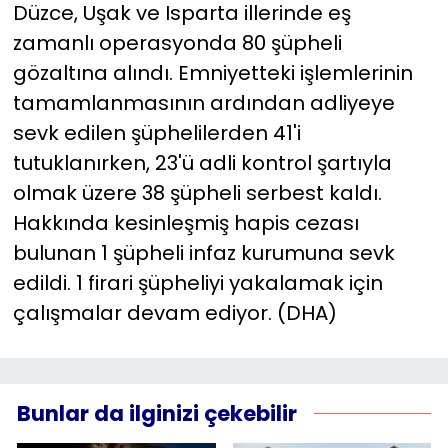
Düzce, Uşak ve Isparta illerinde eş
zamanlı operasyonda 80 şüpheli
gözaltına alındı. Emniyetteki işlemlerinin
tamamlanmasının ardından adliyeye
sevk edilen şüphelilerden 41'i
tutuklanırken, 23'ü adli kontrol şartıyla
olmak üzere 38 şüpheli serbest kaldı.
Hakkında kesinleşmiş hapis cezası
bulunan 1 şüpheli infaz kurumuna sevk
edildi. 1 firari şüpheliyi yakalamak için
çalışmalar devam ediyor. (DHA)
Bunlar da ilginizi çekebilir