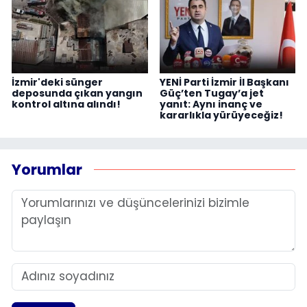
İzmir'deki sünger
YENİ Parti İzmir İl Başkanı
deposunda çıkan yangın
Güç’ten Tugay’a jet
kontrol altına alındı!
yanıt: Aynı inanç ve
kararlıkla yürüyeceğiz!
Yorumlar