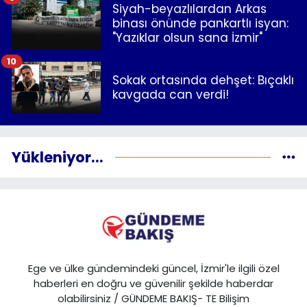
Siyah-beyazlılardan Arkas
binası önünde pankartlı isyan:
"Yazıklar olsun sana İzmir"
10
Sokak ortasında dehşet: Bıçaklı
kavgada can verdi!
Yükleniyor...
Ege ve ülke gündemindeki güncel, İzmir'le ilgili özel
haberleri en doğru ve güvenilir şekilde haberdar
olabilirsiniz / GÜNDEME BAKIŞ- TE Bilişim