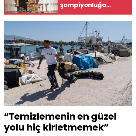
şampiyonluğa
hazırlıyor
“Temizlemenin en güzel
yolu hiç kirletmemek”