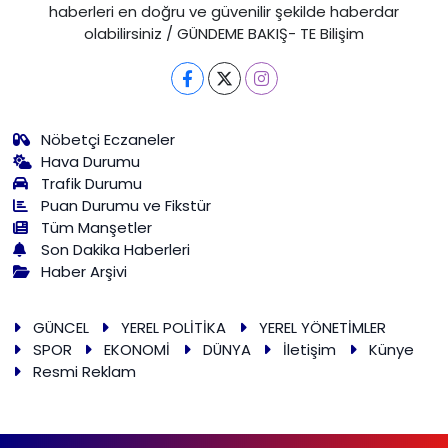
haberleri en doğru ve güvenilir şekilde haberdar
olabilirsiniz / GÜNDEME BAKIŞ- TE Bilişim
Nöbetçi Eczaneler
Hava Durumu
Trafik Durumu
Puan Durumu ve Fikstür
Tüm Manşetler
Son Dakika Haberleri
Haber Arşivi
GÜNCEL
YEREL POLİTİKA
YEREL YÖNETİMLER
SPOR
EKONOMİ
DÜNYA
İletişim
Künye
Resmi Reklam