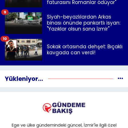
faturasını Romanlar ödüyor"
9
Siyah-beyazlılardan Arkas
binası önünde pankartlı isyan:
"Yazıklar olsun sana İzmir"
10
Sokak ortasında dehşet: Bıçaklı
kavgada can verdi!
Yükleniyor...
Ege ve ülke gündemindeki güncel, İzmir'le ilgili özel