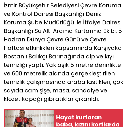
İzmir Büyükşehir Belediyesi Çevre Koruma
ve Kontrol Dairesi Başkanlığı Deniz
YEREL YÖNETİMLER
Koruma Şube Müdürlüğü ile İtfaiye Dairesi
Yurt
Başkanlığı Su Altı Arama Kurtarma Ekibi, 5
Haziran Dünya Çevre Günü ve Çevre
Haftası etkinlikleri kapsamında Karşıyaka
Bostanlı Balıkçı Barınağında dip ve kıyı
temizliği yaptı. Yaklaşık 5 metre derinlikte
ve 600 metrelik alanda gerçekleştirilen
temizlik çalışmasında araba lastikleri, çok
sayıda cam şişe, masa, sandalye ve
klozet kapağı gibi atıklar çıkarıldı.
Hayat kurtaran
baba, kızını kortlarda