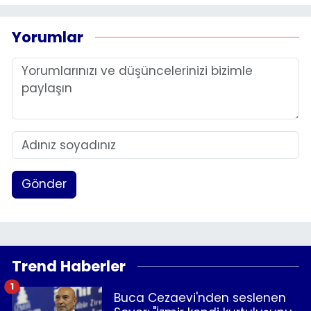
Yorumlar
Gönder
Trend Haberler
1
Buca Cezaevi'nden seslenen