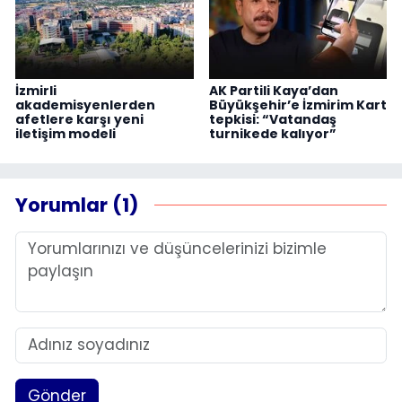
İzmirli
AK Partili Kaya’dan
akademisyenlerden
Büyükşehir’e İzmirim Kart
afetlere karşı yeni
tepkisi: “Vatandaş
iletişim modeli
turnikede kalıyor”
Yorumlar (1)
Gönder