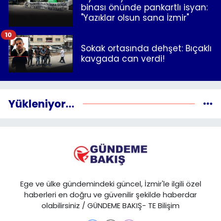
binası önünde pankartlı isyan:
"Yazıklar olsun sana İzmir"
10
Sokak ortasında dehşet: Bıçaklı
kavgada can verdi!
Yükleniyor...
Ege ve ülke gündemindeki güncel, İzmir'le ilgili özel
haberleri en doğru ve güvenilir şekilde haberdar
olabilirsiniz / GÜNDEME BAKIŞ- TE Bilişim