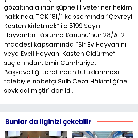
gözaltına alınan şüpheli 1 veteriner hekim
hakkında; TCK 181/1 kapsamında “Çevreyi
Kasten Kirletmek” ile 5199 Sayılı
Hayvanları Koruma Kanunu’nun 28/A-2
maddesi kapsamında “Bir Ev Hayvanını
veya Evcil Hayvanı Kasten Öldürme”
suçlarından, İzmir Cumhuriyet
Başsavcılığı tarafından tutuklanması
talebiyle nöbetçi Sulh Ceza Hâkimliği’ne
sevk edilmiştir" denildi.
Bunlar da ilginizi çekebilir