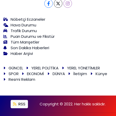
Nöbetçi Eczaneler
Hava Durumu
Trafik Durumu
Puan Durumu ve Fikstür
Tüm Manşetler
Son Dakika Haberleri
Haber Arşivi
GÜNCEL
YEREL POLİTİKA
YEREL YÖNETİMLER
SPOR
EKONOMİ
DÜNYA
İletişim
Künye
Resmi Reklam
RSS
Copyright © 2022. Her hakkı saklıdır.