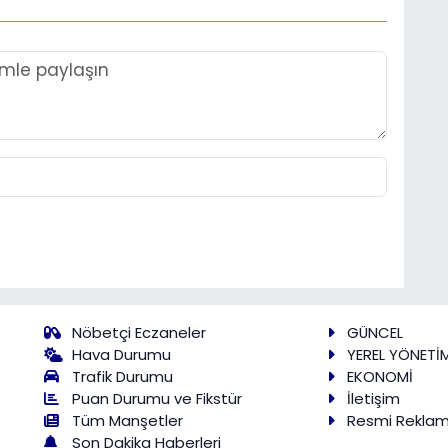
Nöbetçi Eczaneler
GÜNCEL
Hava Durumu
YEREL YÖNETİ
Trafik Durumu
EKONOMİ
Puan Durumu ve Fikstür
İletişim
Tüm Manşetler
Resmi Rekla
Son Dakika Haberleri