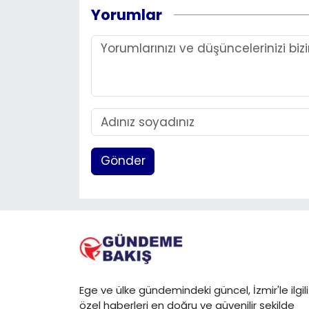
Yorumlar
Gönder
Ege ve ülke gündemindeki güncel, İzmir'le ilgili
özel haberleri en doğru ve güvenilir şekilde