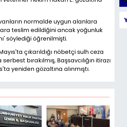
ayvanların normalde uygun alanlara
ara teslim edildiğini ancak yoğunluk
' söylediği öğrenilmişti.
Mayıs'ta çıkarıldığı nöbetçi sulh ceza
 serbest bırakılmış, Başsavcılığın itirazı
'ta yeniden gözaltına alınmıştı.