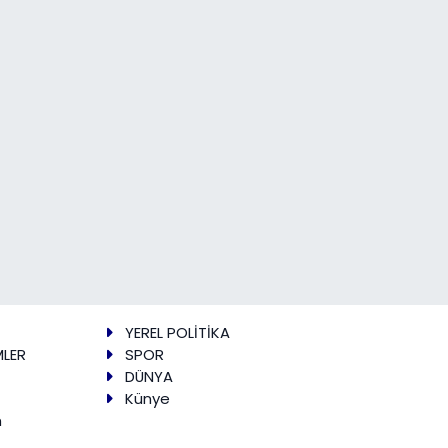
YEREL POLİTİKA
MLER
SPOR
DÜNYA
Künye
m