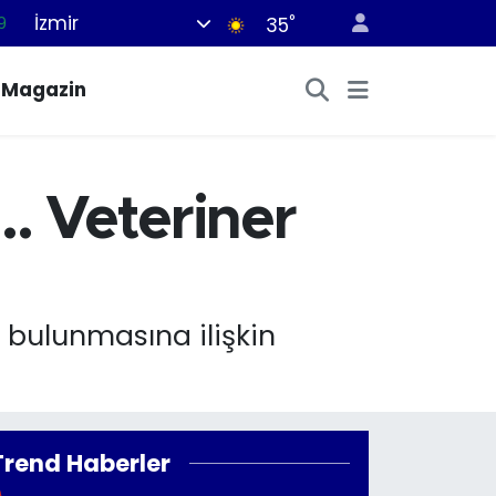
İzmir
°
9
35
6
Magazin
2
2
2
.. Veteriner
8
ü bulunmasına ilişkin
Trend Haberler