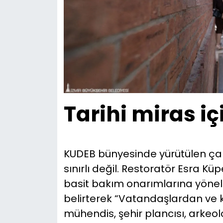
Tarihi miras içi
KUDEB bünyesinde yürütülen çal
sınırlı değil. Restoratör Esra Kü
basit bakım onarımlarına yöneli
belirterek “Vatandaşlardan ve 
mühendis, şehir plancısı, arkeol