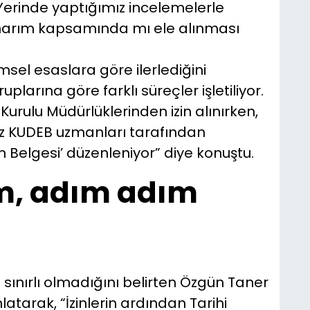
. Yerinde yaptığımız incelemelerle
onarım kapsamında mı ele alınması
msel esaslara göre ilerlediğini
uplarına göre farklı süreçler işletiliyor.
urulu Müdürlüklerinden izin alınırken,
z KUDEB uzmanları tarafından
n Belgesi’ düzenleniyor” diye konuştu.
m, adım adım
 sınırlı olmadığını belirten Özgün Taner
tarak, “İzinlerin ardından Tarihi