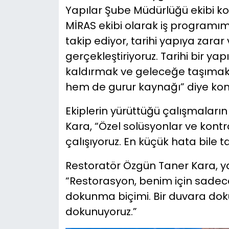
Yapılar Şube Müdürlüğü ekibi k
MİRAS ekibi olarak iş programımı
takip ediyor, tarihi yapıya zarar
gerçekleştiriyoruz. Tarihi bir 
kaldırmak ve geleceğe taşımak 
hem de gurur kaynağı” diye kon
Ekiplerin yürüttüğü çalışmaları
Kara, “Özel solüsyonlar ve kontr
çalışıyoruz. En küçük hata bile ta
Restoratör Özgün Taner Kara, yapt
“Restorasyon, benim için sadec
dokunma biçimi. Bir duvara d
dokunuyoruz.”