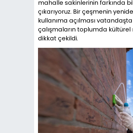
mahalle sakinlerinin farkında bi
çıkarıyoruz. Bir çeşmenin yenid
kullanıma açılması vatandaşta b
çalışmaların toplumda kültürel m
dikkat çekildi.