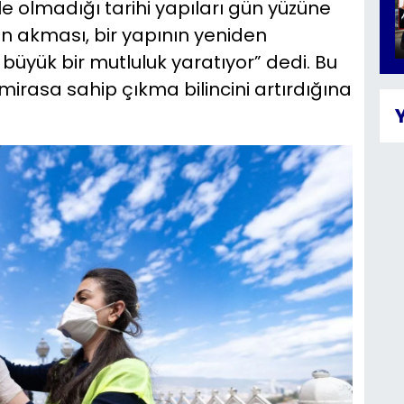
le olmadığı tarihi yapıları gün yüzüne
en akması, bir yapının yeniden
üyük bir mutluluk yaratıyor” dedi. Bu
irasa sahip çıkma bilincini artırdığına