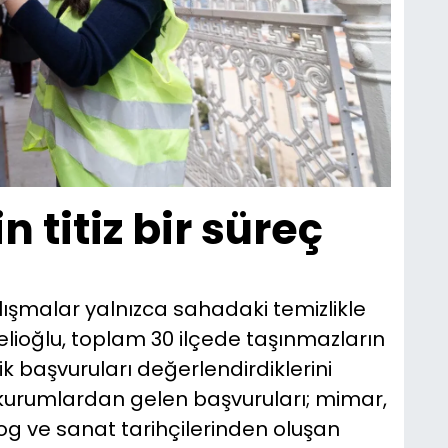
n titiz bir süreç
ışmalar yalnızca sahadaki temizlikle
pelioğlu, toplam 30 ilçede taşınmazların
k başvuruları değerlendirdiklerini
kurumlardan gelen başvuruları; mimar,
og ve sanat tarihçilerinden oluşan