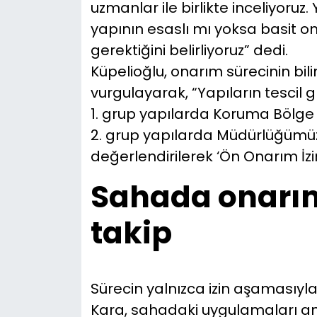
uzmanlar ile birlikte inceliyoruz
yapının esaslı mı yoksa basit 
gerektiğini belirliyoruz” dedi.
Küpelioğlu, onarım sürecinin bili
vurgulayarak, “Yapıların tescil gr
1. grup yapılarda Koruma Bölge K
2. grup yapılarda Müdürlüğümü
değerlendirilerek ‘Ön Onarım İzi
Sahada onarı
takip
Sürecin yalnızca izin aşamasıyla
Kara, sahadaki uygulamaları anla