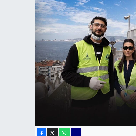
KÜLTÜR SANAT
MAGAZİN
POLİTİKA
SAĞLIK
Siyaset
SPOR
TEKNOLOJİ
Yaşam
YEREL POLİTİKA