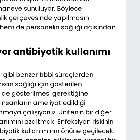
aneye sunuluyor. Böylece
ik çerçevesinde yapılmasını
 hem de personelin sağlığı açısından
yor antibiyotik kullanımı
 gibi benzer tıbbi süreçlerden
san sağlığı için gösterilen
n de gösterilmesi gerektiğine
insanların ameliyat edildiği
maya çalışıyoruz. Ünitenin bir diğer
lanımını azaltmak. Enfeksiyon riskinin
ibiyotik kullanımının önüne geçilecek.