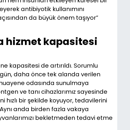
rı hem insanları etkileyen küresel bir
eyerek antibiyotik kullanımını
 açısından da büyük önem taşıyor”
 hizmet kapasitesi
kapasitesi de artırıldı. Sorumlu
rgün, daha önce tek alanda verilen
ı muayene odasında sunulmaya
Röntgen ve tanı cihazlarımız sayesinde
 hızlı bir şekilde koyuyor, tedavilerini
 Aynı anda birden fazla vakaya
ayvanlarımızı bekletmeden tedavi etme