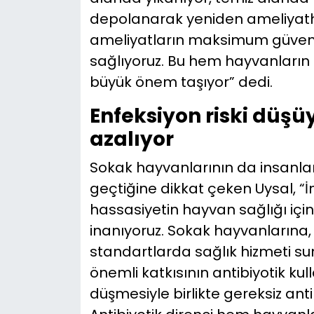
depolanarak yeniden ameliyath
ameliyatların maksimum güvenl
sağlıyoruz. Bu hem hayvanların
büyük önem taşıyor” dedi.
Enfeksiyon riski düşü
azalıyor
Sokak hayvanlarının da insanlar
geçtiğine dikkat çeken Uysal, “İn
hassasiyetin hayvan sağlığı içi
inanıyoruz. Sokak hayvanlarına, 
standartlarda sağlık hizmeti sun
önemli katkısının antibiyotik kul
düşmesiyle birlikte gereksiz ant