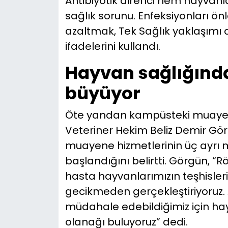
Antibiyotik direnci hem hayvanla
sağlık sorunu. Enfeksiyonları önl
azaltmak, Tek Sağlık yaklaşımı
ifadelerini kullandı.
Hayvan sağlığında
büyüyor
Öte yandan kampüsteki muayene 
Veteriner Hekim Beliz Demir Gö
muayene hizmetlerinin üç ayr
başlandığını belirtti. Görgün, “
hasta hayvanlarımızın teşhislerini
gecikmeden gerçekleştiriyoruz.
müdahale edebildiğimiz için h
olanağı buluyoruz” dedi.