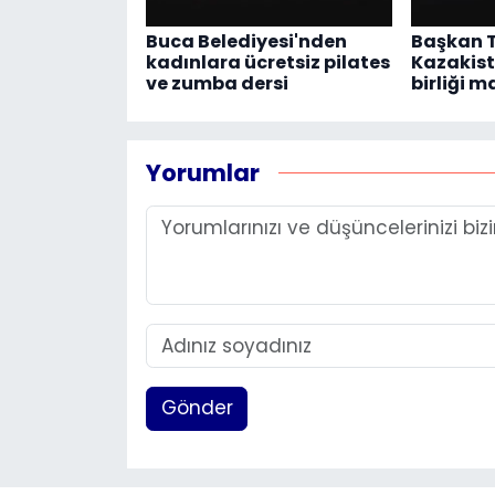
Buca Belediyesi'nden
Başkan 
kadınlara ücretsiz pilates
Kazakist
ve zumba dersi
birliği 
Yorumlar
Gönder