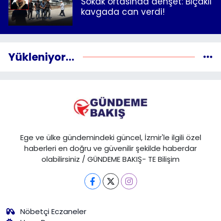
Sokak ortasında dehşet: Bıçaklı
kavgada can verdi!
Yükleniyor...
Ege ve ülke gündemindeki güncel, İzmir'le ilgili özel
haberleri en doğru ve güvenilir şekilde haberdar
olabilirsiniz / GÜNDEME BAKIŞ- TE Bilişim
Nöbetçi Eczaneler