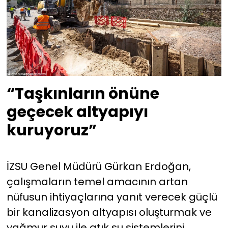
“Taşkınların önüne
geçecek altyapıyı
kuruyoruz”
İZSU Genel Müdürü Gürkan Erdoğan,
çalışmaların temel amacının artan
nüfusun ihtiyaçlarına yanıt verecek güçlü
bir kanalizasyon altyapısı oluşturmak ve
yağmur suyu ile atık su sistemlerini