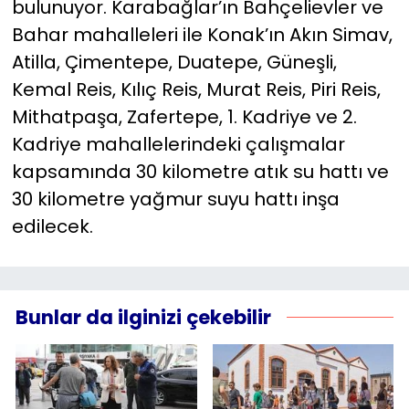
bulunuyor. Karabağlar’ın Bahçelievler ve
Bahar mahalleleri ile Konak’ın Akın Simav,
Atilla, Çimentepe, Duatepe, Güneşli,
Kemal Reis, Kılıç Reis, Murat Reis, Piri Reis,
Mithatpaşa, Zafertepe, 1. Kadriye ve 2.
Kadriye mahallelerindeki çalışmalar
kapsamında 30 kilometre atık su hattı ve
30 kilometre yağmur suyu hattı inşa
edilecek.
Bunlar da ilginizi çekebilir