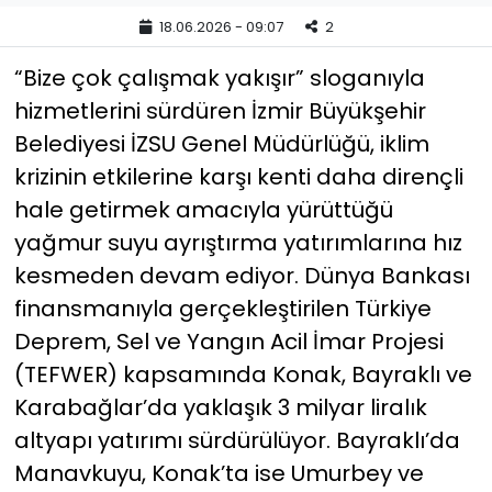
18.06.2026 - 09:07
2
YEREL YÖNETİMLER
“Bize çok çalışmak yakışır” sloganıyla
Yurt
hizmetlerini sürdüren İzmir Büyükşehir
Belediyesi İZSU Genel Müdürlüğü, iklim
krizinin etkilerine karşı kenti daha dirençli
hale getirmek amacıyla yürüttüğü
yağmur suyu ayrıştırma yatırımlarına hız
kesmeden devam ediyor. Dünya Bankası
finansmanıyla gerçekleştirilen Türkiye
Deprem, Sel ve Yangın Acil İmar Projesi
(TEFWER) kapsamında Konak, Bayraklı ve
Karabağlar’da yaklaşık 3 milyar liralık
altyapı yatırımı sürdürülüyor. Bayraklı’da
Manavkuyu, Konak’ta ise Umurbey ve