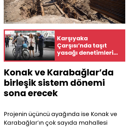
Karşıyaka
Çarşısı’nda taşıt
yasağı denetimleri
sıkılaştırıldı
Konak ve Karabağlar’da
birleşik sistem dönemi
sona erecek
Projenin üçüncü ayağında ise Konak ve
Karabağlar’ın çok sayıda mahallesi