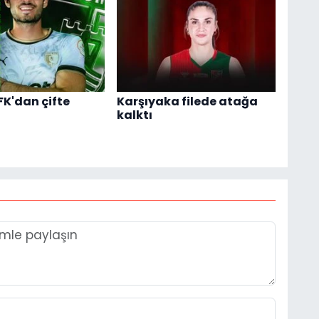
K'dan çifte
Karşıyaka filede atağa
kalktı