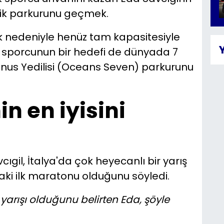
elik parkurunu geçmek.
ık nedeniyle henüz tam kapasitesiyle
porcunun bir hedefi de dünyada 7
nus Yedilisi (Oceans Seven) parkurunu
n en iyisini
gil, İtalya'da çok heyecanlı bir yarış
aki ilk maratonu olduğunu söyledi.
yarışı olduğunu belirten Eda, şöyle