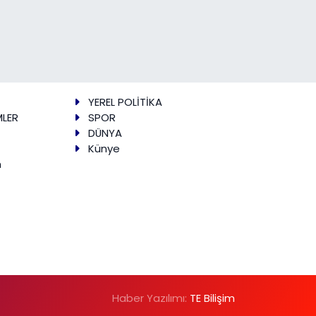
YEREL POLİTİKA
MLER
SPOR
DÜNYA
Künye
m
Haber Yazılımı:
TE Bilişim