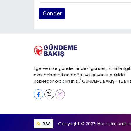
Gönder
Ege ve ülke gündemindeki güncel, İzmir'le ilgili
özel haberleri en doğru ve güvenilir şekilde
haberdar olabilirsiniz / GÜNDEME BAKIŞ- TE Bili
RSS
Copyright © 2022. Her hakkı saklıdır