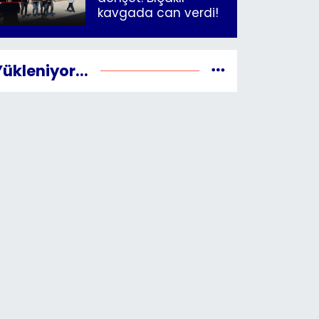
kavgada can verdi!
Yükleniyor...