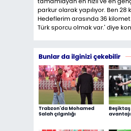
tamamlayan en hızlı ve en genç 
parkur olarak yapılıyor. Ben 28
Hedeflerim arasında 36 kilometr
Türk sporcu olmak var.' diye kon
Bunlar da ilginizi çekebilir
Trabzon'da Mohamed
Beşikta
Salah çılgınlığı
avantajı