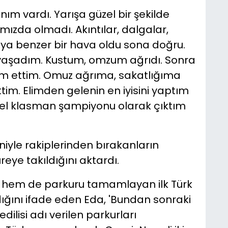
nım vardı. Yarışa güzel bir şekilde
ızda olmadı. Akıntılar, dalgalar,
aya benzer bir hava oldu sona doğru.
ler yaşadım. Kustum, omzum ağrıdı. Sonra
am ettim. Omuz ağrıma, sakatlığıma
. Elimden gelenin en iyisini yaptım
el klasman şampiyonu olarak çıktım
eniyle rakiplerinden bırakanların
reye takıldığını aktardı.
n hem de parkuru tamamlayan ilk Türk
ğını ifade eden Eda, 'Bundan sonraki
lisi adı verilen parkurları