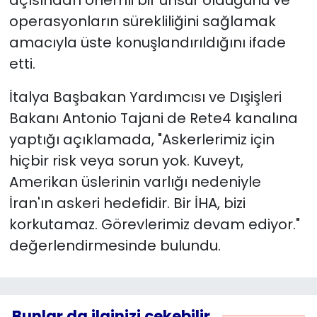
operasyonların sürekliliğini sağlamak
amacıyla üste konuşlandırıldığını ifade
etti.
İtalya Başbakan Yardımcısı ve Dışişleri
Bakanı Antonio Tajani de Rete4 kanalına
yaptığı açıklamada, "Askerlerimiz için
hiçbir risk veya sorun yok. Kuveyt,
Amerikan üslerinin varlığı nedeniyle
İran'ın askeri hedefidir. Bir İHA, bizi
korkutamaz. Görevlerimiz devam ediyor."
değerlendirmesinde bulundu.
Bunlar da ilginizi çekebilir