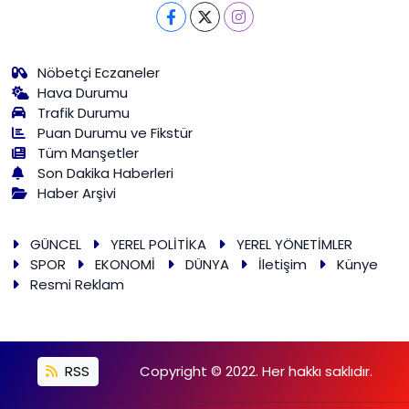
Nöbetçi Eczaneler
Hava Durumu
Trafik Durumu
Puan Durumu ve Fikstür
Tüm Manşetler
Son Dakika Haberleri
Haber Arşivi
GÜNCEL
YEREL POLİTİKA
YEREL YÖNETİMLER
SPOR
EKONOMİ
DÜNYA
İletişim
Künye
Resmi Reklam
RSS
Copyright © 2022. Her hakkı saklıdır.