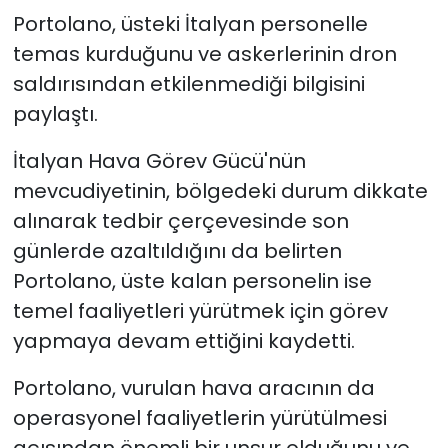
Portolano, üsteki İtalyan personelle
temas kurduğunu ve askerlerinin dron
saldırısından etkilenmediği bilgisini
paylaştı.
İtalyan Hava Görev Gücü'nün
mevcudiyetinin, bölgedeki durum dikkate
alınarak tedbir çerçevesinde son
günlerde azaltıldığını da belirten
Portolano, üste kalan personelin ise
temel faaliyetleri yürütmek için görev
yapmaya devam ettiğini kaydetti.
Portolano, vurulan hava aracının da
operasyonel faaliyetlerin yürütülmesi
açısından önemli bir unsur olduğunu ve