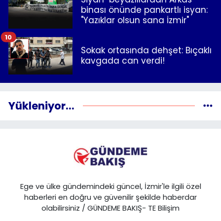
binası önünde pankartlı isyan:
"Yazıklar olsun sana İzmir"
10
Sokak ortasında dehşet: Bıçaklı
kavgada can verdi!
Yükleniyor...
Ege ve ülke gündemindeki güncel, İzmir'le ilgili özel
haberleri en doğru ve güvenilir şekilde haberdar
olabilirsiniz / GÜNDEME BAKIŞ- TE Bilişim