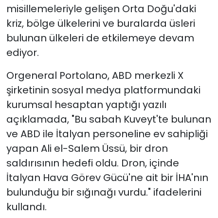
misillemeleriyle gelişen Orta Doğu'daki
kriz, bölge ülkelerini ve buralarda üsleri
YEREL YÖNETİMLER
bulunan ülkeleri de etkilemeye devam
Yurt
ediyor.
Orgeneral Portolano, ABD merkezli X
şirketinin sosyal medya platformundaki
kurumsal hesaptan yaptığı yazılı
açıklamada, "Bu sabah Kuveyt'te bulunan
ve ABD ile İtalyan personeline ev sahipliği
yapan Ali el-Salem Üssü, bir dron
saldırısının hedefi oldu. Dron, içinde
İtalyan Hava Görev Gücü'ne ait bir İHA'nın
bulunduğu bir sığınağı vurdu." ifadelerini
kullandı.