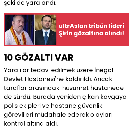
şekilde yaralandı.
ultrAslan tribün lideri
Şirin gözaltına alındı!
10 GÖZALTI VAR
Yaralılar tedavi edilmek üzere İnegöl
Devlet Hastanesi'ne kaldırıldı. Ancak
taraflar arasındaki husumet hastanede
de sürdü. Burada yeniden çıkan kavgaya
polis ekipleri ve hastane güvenlik
görevlileri müdahale ederek olayları
kontrol altına aldı.