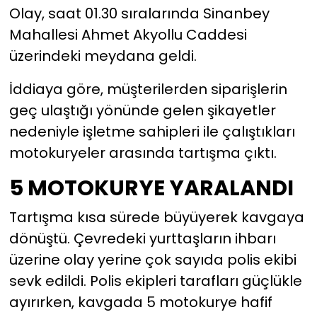
Olay, saat 01.30 sıralarında Sinanbey
Mahallesi Ahmet Akyollu Caddesi
YEREL YÖNETİMLER
üzerindeki meydana geldi.
Yurt
İddiaya göre, müşterilerden siparişlerin
geç ulaştığı yönünde gelen şikayetler
nedeniyle işletme sahipleri ile çalıştıkları
motokuryeler arasında tartışma çıktı.
5 MOTOKURYE YARALANDI
Tartışma kısa sürede büyüyerek kavgaya
dönüştü. Çevredeki yurttaşların ihbarı
üzerine olay yerine çok sayıda polis ekibi
sevk edildi. Polis ekipleri tarafları güçlükle
ayırırken, kavgada 5 motokurye hafif