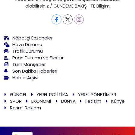
olabilirsiniz / GÜNDEME BAKIŞ- TE Bilişim
Nöbetçi Eczaneler
Hava Durumu
Trafik Durumu
Puan Durumu ve Fikstür
Tüm Manşetler
Son Dakika Haberleri
Haber Arşivi
GÜNCEL
YEREL POLİTİKA
YEREL YÖNETİMLER
SPOR
EKONOMİ
DÜNYA
İletişim
Künye
Resmi Reklam