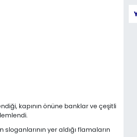
lendiği, kapının önüne banklar ve çeşitli
lemlendi.
 sloganlarının yer aldığı flamaların