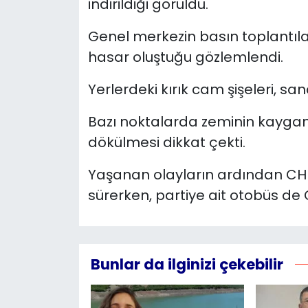
indirildiği görüldü.
Genel merkezin basın toplantıla
hasar oluştuğu gözlemlendi.
Yerlerdeki kırık cam şişeleri, san
Bazı noktalarda zeminin kaygan
dökülmesi dikkat çekti.
Yaşanan olayların ardından CHP
sürerken, partiye ait otobüs de 
Bunlar da ilginizi çekebilir