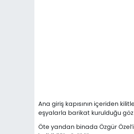
Ana giriş kapısının içeriden kilit
eşyalarla barikat kurulduğu göz
Öte yandan binada Özgür Özel’in