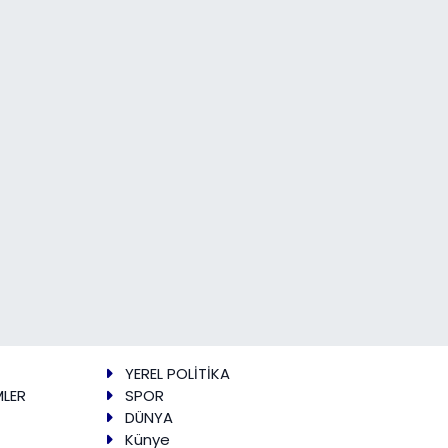
YEREL POLİTİKA
MLER
SPOR
DÜNYA
Künye