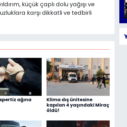
yıldırım, küçük çaplı dolu yağışı ve
uklara karşı dikkatli ve tedbirli
spertiz ağına
Klima dış ünitesine
kapılan 4 yaşındaki Miraç
öldü!