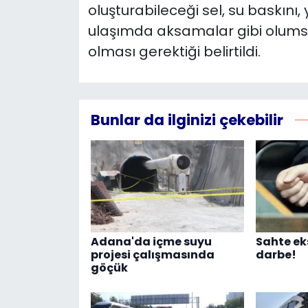
oluşturabileceği sel, su baskını, 
ulaşımda aksamalar gibi olumsuzl
olması gerektiği belirtildi.
Bunlar da ilginizi çekebilir
Adana'da içme suyu
Sahte ek
projesi çalışmasında
darbe!
göçük