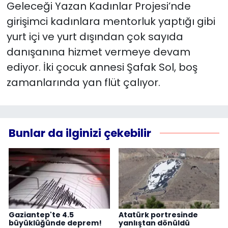
Geleceği Yazan Kadınlar Projesi’nde
girişimci kadınlara mentorluk yaptığı gibi
yurt içi ve yurt dışından çok sayıda
danışanına hizmet vermeye devam
ediyor. İki çocuk annesi Şafak Sol, boş
zamanlarında yan flüt çalıyor.
Bunlar da ilginizi çekebilir
Gaziantep'te 4.5
Atatürk portresinde
büyüklüğünde deprem!
yanlıştan dönüldü