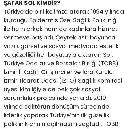
ŞAFAK SOL KİMDİR?
Türkiye’de bir ilke imza atarak 1994 yılında
kurduğu Epidermis Özel Sağlık Polikliniği
ile hem erkek hem de kadınlara hizmet
vermeye başladı. Çeyrek asır boyunca
yazılı, görsel ve sosyal medyada estetik
ve güzelliği her boyutuyla aktaran Sol,
Türkiye Odalar ve Borsalar Birliği (TOBB)
İzmir İl Kadın Girişimciler ve İcra Kurulu,
İzmir Ticaret Odası (İZTO) Sağlık Komitesi
üyesi kimliğiyle de pek çok sosyal
sorumluluk projesinde yer aldı. 2010
yılında sektörün dönüşüm sürecinde
liderlik yaparak Türkiye’nin ilk güzellik
polikliniklerinin açılmasını sağladı. TOBB