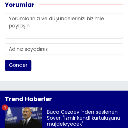
Yorumlar
Gönder
Trend Haberler
1
Buca Cezaevi'nden seslenen
Soyer: "İzmir kendi kurtuluşunu
müjdeleyecek"