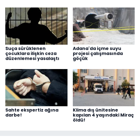
Suça sürüklenen
Adana'da içme suyu
çocuklara ilişkin ceza
projesi çalışmasında
düzenlemesi yasalaştı
göçük
Sahte ekspertiz ağına
Klima dış ünitesine
darbe!
kapılan 4 yaşındaki Miraç
öldü!