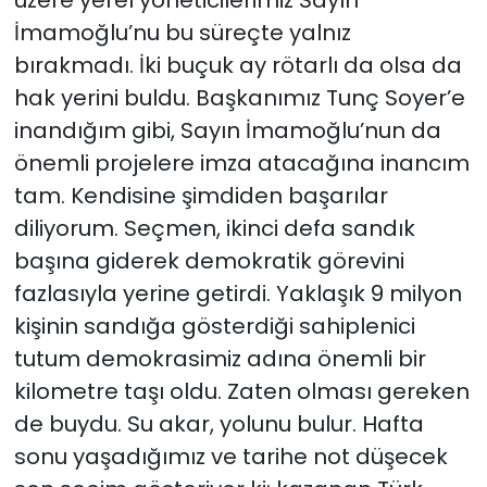
İmamoğlu’nu bu süreçte yalnız
YEREL YÖNETİMLER
bırakmadı. İki buçuk ay rötarlı da olsa da
hak yerini buldu. Başkanımız Tunç Soyer’e
Yurt
inandığım gibi, Sayın İmamoğlu’nun da
önemli projelere imza atacağına inancım
tam. Kendisine şimdiden başarılar
diliyorum. Seçmen, ikinci defa sandık
başına giderek demokratik görevini
fazlasıyla yerine getirdi. Yaklaşık 9 milyon
kişinin sandığa gösterdiği sahiplenici
tutum demokrasimiz adına önemli bir
kilometre taşı oldu. Zaten olması gereken
de buydu. Su akar, yolunu bulur. Hafta
sonu yaşadığımız ve tarihe not düşecek