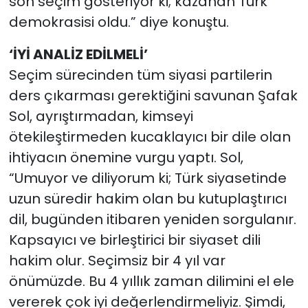
son seçim gösteriyor ki; kazanan Türk
demokrasisi oldu.” diye konuştu.
‘İYİ ANALİZ EDİLMELİ’
Seçim sürecinden tüm siyasi partilerin
ders çıkarması gerektiğini savunan Şafak
Sol, ayrıştırmadan, kimseyi
ötekileştirmeden kucaklayıcı bir dile olan
ihtiyacın önemine vurgu yaptı. Sol,
“Umuyor ve diliyorum ki; Türk siyasetinde
uzun süredir hakim olan bu kutuplaştırıcı
dil, bugünden itibaren yeniden sorgulanır.
Kapsayıcı ve birleştirici bir siyaset dili
hakim olur. Seçimsiz bir 4 yıl var
önümüzde. Bu 4 yıllık zaman dilimini el ele
vererek çok iyi değerlendirmeliyiz. Şimdi,