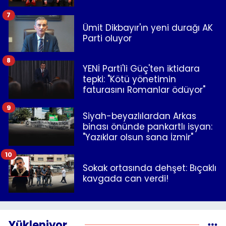
7
Ümit Dikbayır'ın yeni durağı AK
Parti oluyor
8
YENİ Parti'li Güç'ten iktidara
tepki: "Kötü yönetimin
faturasını Romanlar ödüyor"
9
Siyah-beyazlılardan Arkas
binası önünde pankartlı isyan:
"Yazıklar olsun sana İzmir"
10
Sokak ortasında dehşet: Bıçaklı
kavgada can verdi!
Yükleniyor...