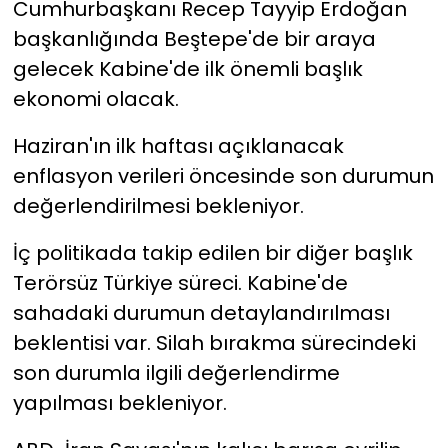
Cumhurbaşkanı Recep Tayyip Erdoğan
başkanlığında Beştepe'de bir araya
YEREL YÖNETİMLER
gelecek Kabine'de ilk önemli başlık
ekonomi olacak.
Yurt
Haziran'ın ilk haftası açıklanacak
enflasyon verileri öncesinde son durumun
değerlendirilmesi bekleniyor.
İç politikada takip edilen bir diğer başlık
Terörsüz Türkiye süreci. Kabine'de
sahadaki durumun detaylandırılması
beklentisi var. Silah bırakma sürecindeki
son durumla ilgili değerlendirme
yapılması bekleniyor.