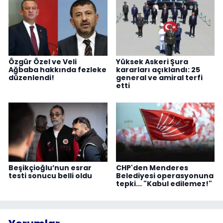
Özgür Özel ve Veli
Yüksek Askeri Şura
Ağbaba hakkında fezleke
kararları açıklandı: 25
düzenlendi!
general ve amiral terfi
etti
Beşikçioğlu’nun esrar
CHP'den Menderes
testi sonucu belli oldu
Belediyesi operasyonuna
tepki... "Kabul edilemez!"