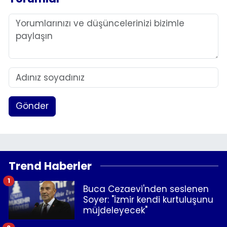
Gönder
Trend Haberler
1
Buca Cezaevi'nden seslenen
Soyer: "İzmir kendi kurtuluşunu
müjdeleyecek"