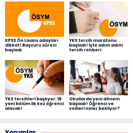
KPSS Ön Lisans adayları
YKS tercih maratonu
dikkat! Başvuru süreci
başladı! İşte adım adım
başladı
tercih rehberi
YKS tercihleri başlıyor: 16
Okullarda yeni dönem
yeni bölüm ilk kez öğrenci
başladı! Öğrenci ve
alacak!
velileri neler bekliyor?
Yorumlar