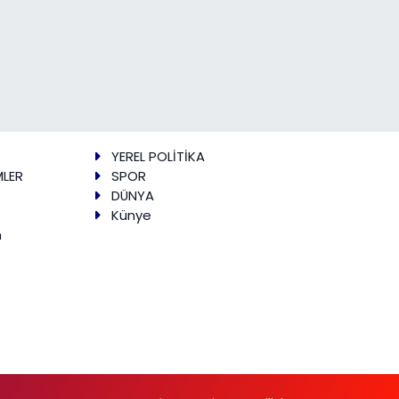
YEREL POLİTİKA
MLER
SPOR
DÜNYA
Künye
m