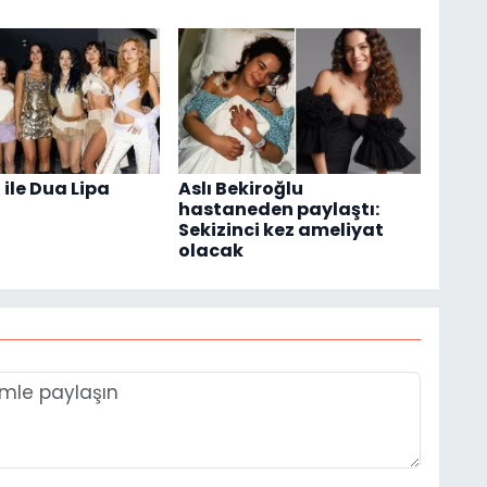
ile Dua Lipa
Aslı Bekiroğlu
hastaneden paylaştı:
Sekizinci kez ameliyat
olacak