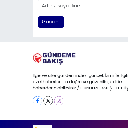
Gönder
Ege ve ülke gündemindeki güncel, İzmir'le ilgili
özel haberleri en doğru ve güvenilir şekilde
haberdar olabilirsiniz / GÜNDEME BAKIŞ- TE Bili