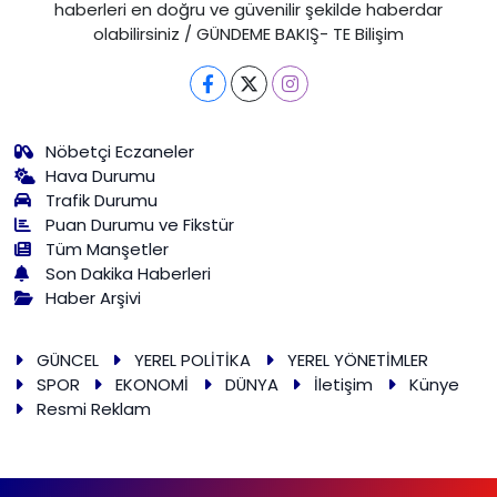
haberleri en doğru ve güvenilir şekilde haberdar
olabilirsiniz / GÜNDEME BAKIŞ- TE Bilişim
Nöbetçi Eczaneler
Hava Durumu
Trafik Durumu
Puan Durumu ve Fikstür
Tüm Manşetler
Son Dakika Haberleri
Haber Arşivi
GÜNCEL
YEREL POLİTİKA
YEREL YÖNETİMLER
SPOR
EKONOMİ
DÜNYA
İletişim
Künye
Resmi Reklam