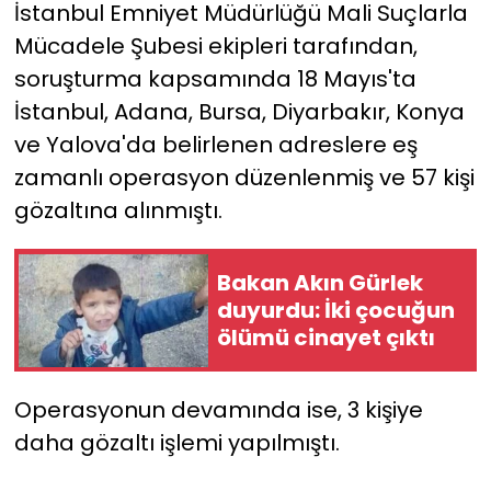
İstanbul Emniyet Müdürlüğü Mali Suçlarla
Mücadele Şubesi ekipleri tarafından,
soruşturma kapsamında 18 Mayıs'ta
İstanbul, Adana, Bursa, Diyarbakır, Konya
ve Yalova'da belirlenen adreslere eş
zamanlı operasyon düzenlenmiş ve 57 kişi
gözaltına alınmıştı.
Bakan Akın Gürlek
duyurdu: İki çocuğun
ölümü cinayet çıktı
Operasyonun devamında ise, 3 kişiye
daha gözaltı işlemi yapılmıştı.