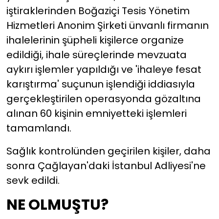
iştiraklerinden Boğaziçi Tesis Yönetim
YEREL YÖNETİMLER
Hizmetleri Anonim Şirketi ünvanlı firmanın
ihalelerinin şüpheli kişilerce organize
Yurt
edildiği, ihale süreçlerinde mevzuata
aykırı işlemler yapıldığı ve 'ihaleye fesat
karıştırma' suçunun işlendiği iddiasıyla
gerçekleştirilen operasyonda gözaltına
alınan 60 kişinin emniyetteki işlemleri
tamamlandı.
Sağlık kontrolünden geçirilen kişiler, daha
sonra Çağlayan'daki İstanbul Adliyesi'ne
sevk edildi.
NE OLMUŞTU?