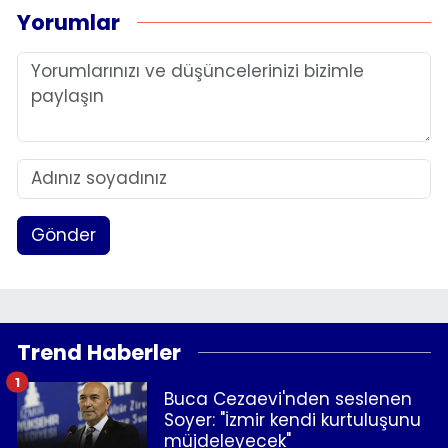
Yorumlar
Gönder
Trend Haberler
1
Buca Cezaevi'nden seslenen
Soyer: "İzmir kendi kurtuluşunu
müjdeleyecek"