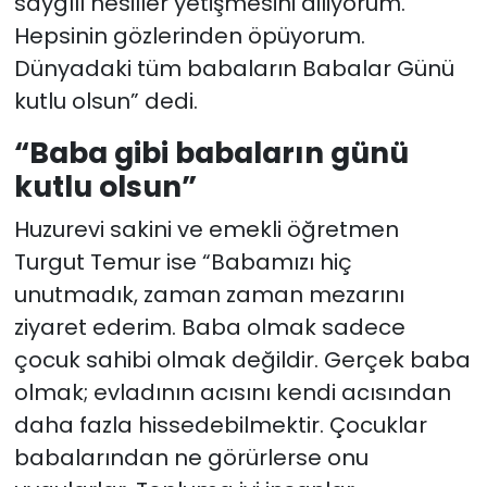
saygılı nesiller yetişmesini diliyorum.
Hepsinin gözlerinden öpüyorum.
Dünyadaki tüm babaların Babalar Günü
kutlu olsun” dedi.
“Baba gibi babaların günü
kutlu olsun”
Huzurevi sakini ve emekli öğretmen
Turgut Temur ise “Babamızı hiç
unutmadık, zaman zaman mezarını
ziyaret ederim. Baba olmak sadece
çocuk sahibi olmak değildir. Gerçek baba
olmak; evladının acısını kendi acısından
daha fazla hissedebilmektir. Çocuklar
babalarından ne görürlerse onu