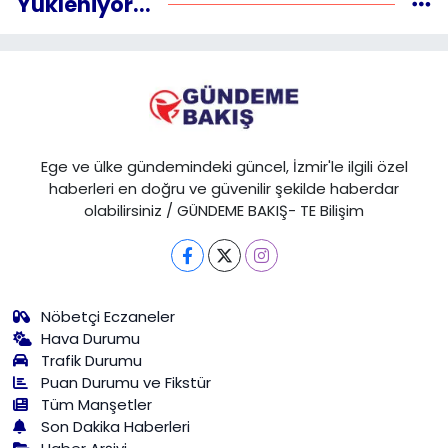
Yükleniyor...
Ege ve ülke gündemindeki güncel, İzmir'le ilgili özel
haberleri en doğru ve güvenilir şekilde haberdar
olabilirsiniz / GÜNDEME BAKIŞ- TE Bilişim
Nöbetçi Eczaneler
Hava Durumu
Trafik Durumu
Puan Durumu ve Fikstür
Tüm Manşetler
Son Dakika Haberleri