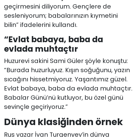
geçirmesini diliyorum. Gençlere de
sesleniyorum; babalarınızın kıymetini
bilin” ifadelerini kullandı.
“Evlat babaya, baba da
evlada muhtaçtır
Huzurevi sakini Sami Güler şöyle konuştu:
“Burada huzurluyuz. Kışın soğuğunu, yazın
sıcağını hissetmiyoruz. Yaşantımız güzel.
Evlat babaya, baba da evlada muhtaçtır.
Babalar Günü’nü kutluyor, bu özel günü
sevinçle geçiriyoruz.”
Dünya klasiğinden örnek
Rus yazar İvan Turgenyev’in dünya