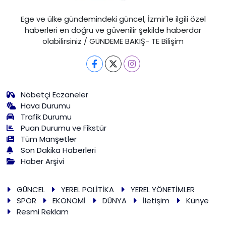
Ege ve ülke gündemindeki güncel, İzmir'le ilgili özel
haberleri en doğru ve güvenilir şekilde haberdar
olabilirsiniz / GÜNDEME BAKIŞ- TE Bilişim
Nöbetçi Eczaneler
Hava Durumu
Trafik Durumu
Puan Durumu ve Fikstür
Tüm Manşetler
Son Dakika Haberleri
Haber Arşivi
GÜNCEL
YEREL POLİTİKA
YEREL YÖNETİMLER
SPOR
EKONOMİ
DÜNYA
İletişim
Künye
Resmi Reklam