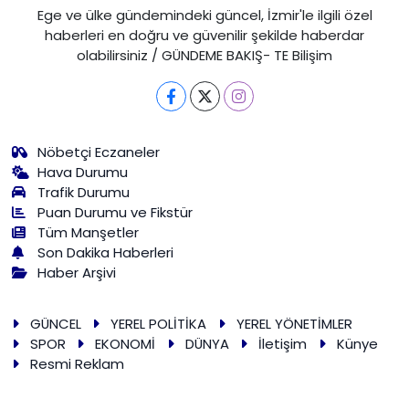
Ege ve ülke gündemindeki güncel, İzmir'le ilgili özel
haberleri en doğru ve güvenilir şekilde haberdar
olabilirsiniz / GÜNDEME BAKIŞ- TE Bilişim
Nöbetçi Eczaneler
Hava Durumu
Trafik Durumu
Puan Durumu ve Fikstür
Tüm Manşetler
Son Dakika Haberleri
Haber Arşivi
GÜNCEL
YEREL POLİTİKA
YEREL YÖNETİMLER
SPOR
EKONOMİ
DÜNYA
İletişim
Künye
Resmi Reklam