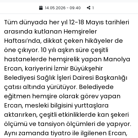
14.05.2026 - 09:40
1
YEREL YÖNETİMLER
Tüm dünyada her yıl 12-18 Mayıs tarihleri
Yurt
arasında kutlanan Hemşireler
Haftası’nda, dikkat çeken hikâyeler de
öne çıkıyor. 10 yılı aşkın süre çeşitli
hastanelerde hemşirelik yapan Manolya
Ercan, kariyerini İzmir Büyükşehir
Belediyesi Sağlık İşleri Dairesi Başkanlığı
çatısı altında yürütüyor. Belediyede
eğitmen hemşire olarak görev yapan
Ercan, mesleki bilgisini yurttaşlara
aktarırken, çeşitli etkinliklerde kan şekeri
ölçümü ve tansiyon ölçümleri de yapıyor.
Aynı zamanda tiyatro ile ilgilenen Ercan,