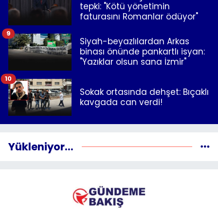
tepki: "Kötü yönetimin
faturasını Romanlar ödüyor"
9
Siyah-beyazlılardan Arkas
binası önünde pankartlı isyan:
"Yazıklar olsun sana İzmir"
10
Sokak ortasında dehşet: Bıçaklı
kavgada can verdi!
Yükleniyor...