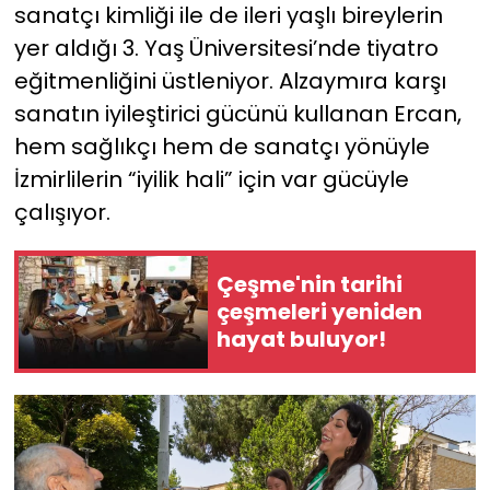
sanatçı kimliği ile de ileri yaşlı bireylerin
yer aldığı 3. Yaş Üniversitesi’nde tiyatro
eğitmenliğini üstleniyor. Alzaymıra karşı
sanatın iyileştirici gücünü kullanan Ercan,
hem sağlıkçı hem de sanatçı yönüyle
İzmirlilerin “iyilik hali” için var gücüyle
çalışıyor.
Çeşme'nin tarihi
çeşmeleri yeniden
hayat buluyor!