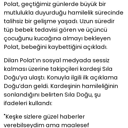
Polat, geçtiğimiz günlerde büyük bir
mutlulukla duyurduğu hamilelik sürecinde
YEREL YÖNETİMLER
talihsiz bir gelişme yaşadı. Uzun süredir
Yurt
tüp bebek tedavisi gören ve üçüncü
çocuğunu kucağına almayı bekleyen
Polat, bebeğini kaybettiğini açıkladı.
Dilan Polat’ın sosyal medyada sessiz
kalması üzerine takipçileri kardeşi Sıla
Doğu’ya ulaştı. Konuyla ilgili ilk açıklama
Doğu’dan geldi. Kardeşinin hamileliğinin
sonlandığını belirten Sıla Doğu, şu
ifadeleri kullandı:
"Keşke sizlere güzel haberler
verebilseydim ama maalesef