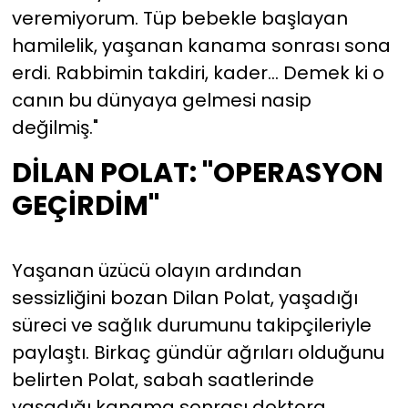
veremiyorum. Tüp bebekle başlayan
hamilelik, yaşanan kanama sonrası sona
erdi. Rabbimin takdiri, kader… Demek ki o
canın bu dünyaya gelmesi nasip
değilmiş."
DİLAN POLAT: "OPERASYON
GEÇİRDİM"
Yaşanan üzücü olayın ardından
sessizliğini bozan Dilan Polat, yaşadığı
süreci ve sağlık durumunu takipçileriyle
paylaştı. Birkaç gündür ağrıları olduğunu
belirten Polat, sabah saatlerinde
yaşadığı kanama sonrası doktora