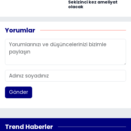
Sekizinci kez ameliyat
olacak
Yorumlar
Gönder
Trend Haberler