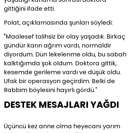
gittiğini ifade etti.
Polat, açıklamasında şunları söyledi:
"Maalesef talihsiz bir olay yaşadık. Birkaç
gündür karın ağrım vardı, normaldir
diyordum. Dün lekelenme oldu, bu sabah
kalktığımda şok oldum. Doktora gittik,
kesemde gerileme vardı ve düşük oldu.
Ufak bir operasyon geçirdim. Belki de
Rabbim böylesini hayırlı gördü."
DESTEK MESAJLARI YAĞDI
Üçüncü kez anne olma heyecanı yarım