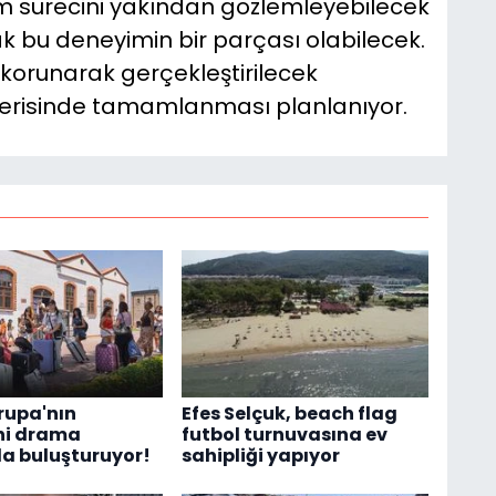
 sürecini yakından gözlemleyebilecek
ak bu deneyimin bir parçası olabilecek.
korunarak gerçekleştirilecek
içerisinde tamamlanması planlanıyor.
vrupa'nın
Efes Selçuk, beach flag
ni drama
futbol turnuvasına ev
a buluşturuyor!
sahipliği yapıyor