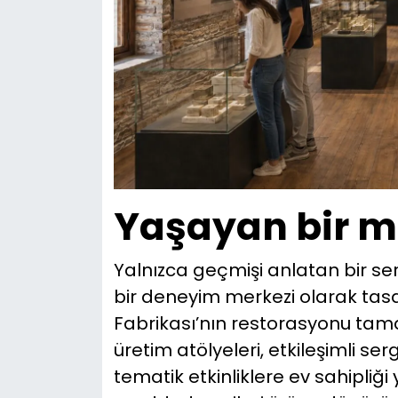
Yaşayan bir m
Yalnızca geçmişi anlatan bir se
bir deneyim merkezi olarak ta
Fabrikası’nın restorasyonu ta
üretim atölyeleri, etkileşimli ser
tematik etkinliklere ev sahipli