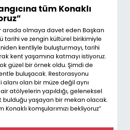
ngıcına tüm Konaklı
oruz”
 bir arada olmaya davet eden Başkan
ü tarihi ve zengin kültürel birikimiyle
yeniden kentliyle buluşturmayı, tarihi
arak kent yaşamına katmayı istiyoruz.
 güzel bir örnek oldu. Şimdi de
entle buluşacak. Restorasyonu
lanı olan bir müze değil aynı
 atölyelerin yapıldığı, geleneksel
at bulduğu yaşayan bir mekan olacak.
Konaklı komşularımızı bekliyoruz”