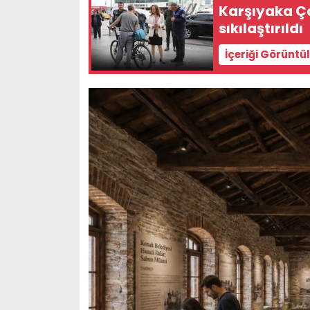
Karşıyaka Ça
sıkılaştırıldı
İçeriği Görüntü