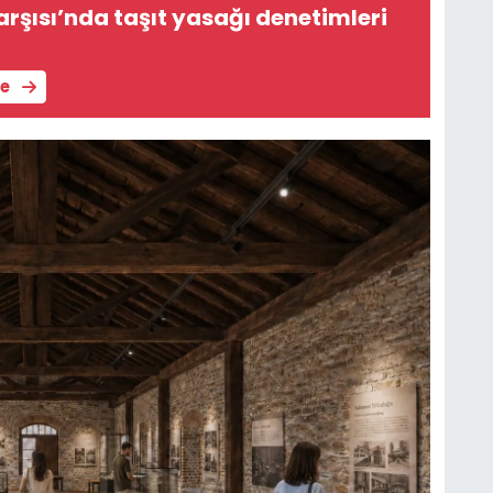
rşısı’nda taşıt yasağı denetimleri
le