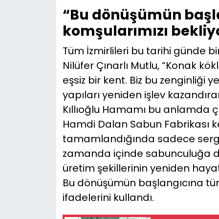
“Bu dönüşümün başla
komşularımızı bekliy
Tüm İzmirlileri bu tarihi günde
Nilüfer Çınarlı Mutlu, “Konak kökl
eşsiz bir kent. Biz bu zenginliği 
yapıları yeniden işlev kazandır
Kıllıoğlu Hamamı bu anlamda çok
Hamdi Dalan Sabun Fabrikası k
tamamlandığında sadece sergi a
zamanda içinde sabunculuğa dair
üretim şekillerinin yeniden hay
Bu dönüşümün başlangıcına tüm 
ifadelerini kullandı.