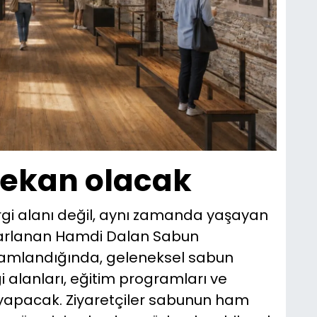
ekan olacak
rgi alanı değil, aynı zamanda yaşayan
sarlanan Hamdi Dalan Sabun
mamlandığında, geleneksel sabun
gi alanları, eğitim programları ve
ği yapacak. Ziyaretçiler sabunun ham