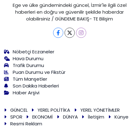
Ege ve ülke gündemindeki güncel, İzmir'le ilgili özel
haberleri en doğru ve güvenilir şekilde haberdar
olabilirsiniz / GÜNDEME BAKIŞ- TE Bilişim
Nöbetçi Eczaneler
Hava Durumu
Trafik Durumu
Puan Durumu ve Fikstür
Tüm Manşetler
Son Dakika Haberleri
Haber Arşivi
GÜNCEL
YEREL POLİTİKA
YEREL YÖNETİMLER
SPOR
EKONOMİ
DÜNYA
İletişim
Künye
Resmi Reklam