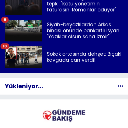
tepki: "Kötü yönetimin
faturasını Romanlar ödüyor"
9
Siyah-beyazlılardan Arkas
binası önünde pankartlı isyan:
"Yazıklar olsun sana İzmir"
10
Sokak ortasında dehşet: Bıçaklı
kavgada can verdi!
Yükleniyor...