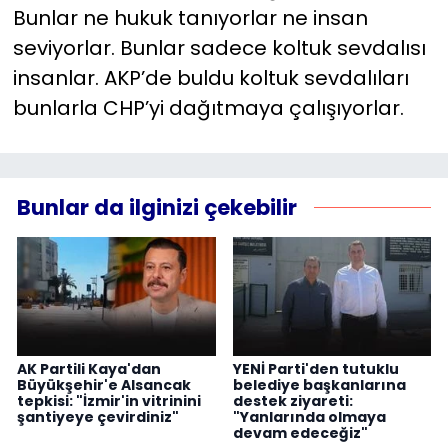
Bunlar ne hukuk tanıyorlar ne insan
seviyorlar. Bunlar sadece koltuk sevdalısı
insanlar. AKP’de buldu koltuk sevdalıları
bunlarla CHP’yi dağıtmaya çalışıyorlar.
Bunlar da ilginizi çekebilir
AK Partili Kaya'dan
YENİ Parti'den tutuklu
Büyükşehir'e Alsancak
belediye başkanlarına
tepkisi: "İzmir'in vitrinini
destek ziyareti:
şantiyeye çevirdiniz"
"Yanlarında olmaya
devam edeceğiz"