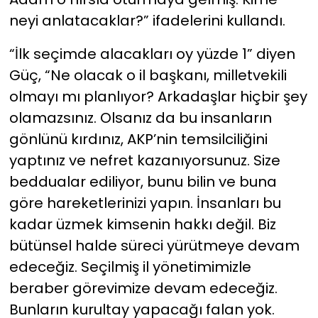
neyi anlatacaklar?” ifadelerini kullandı.
“İlk seçimde alacakları oy yüzde 1” diyen
Güç, “Ne olacak o il başkanı, milletvekili
olmayı mı planlıyor? Arkadaşlar hiçbir şey
olamazsınız. Olsanız da bu insanların
gönlünü kırdınız, AKP’nin temsilciliğini
yaptınız ve nefret kazanıyorsunuz. Size
beddualar ediliyor, bunu bilin ve buna
göre hareketlerinizi yapın. İnsanları bu
kadar üzmek kimsenin hakkı değil. Biz
bütünsel halde süreci yürütmeye devam
edeceğiz. Seçilmiş il yönetimimizle
beraber görevimize devam edeceğiz.
Bunların kurultay yapacağı falan yok.