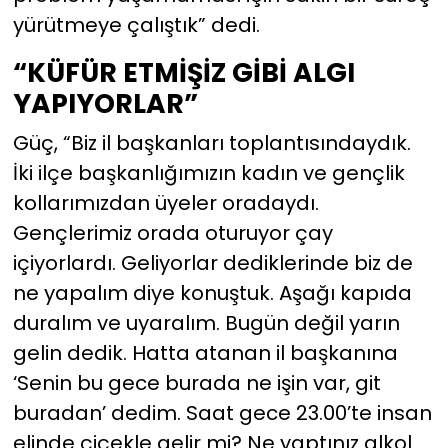
yürütmeye çalıştık” dedi.
“KÜFÜR ETMİŞİZ GİBİ ALGI
YAPIYORLAR”
Güç, “Biz il başkanları toplantısındaydık.
İki ilçe başkanlığımızın kadın ve gençlik
kollarımızdan üyeler oradaydı.
Gençlerimiz orada oturuyor çay
içiyorlardı. Geliyorlar dediklerinde biz de
ne yapalım diye konuştuk. Aşağı kapıda
duralım ve uyaralım. Bugün değil yarın
gelin dedik. Hatta atanan il başkanına
‘Senin bu gece burada ne işin var, git
buradan’ dedim. Saat gece 23.00’te insan
elinde çiçekle gelir mi? Ne yaptınız alkol