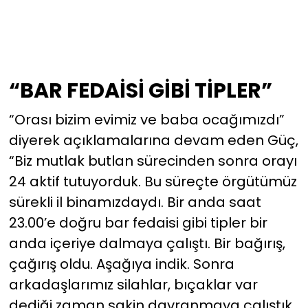
“BAR FEDAİSİ GİBİ TİPLER”
“Orası bizim evimiz ve baba ocağımızdı”
diyerek açıklamalarına devam eden Güç,
“Biz mutlak butlan sürecinden sonra orayı
24 aktif tutuyorduk. Bu süreçte örgütümüz
sürekli il binamızdaydı. Bir anda saat
23.00’e doğru bar fedaisi gibi tipler bir
anda içeriye dalmaya çalıştı. Bir bağırış,
çağırış oldu. Aşağıya indik. Sonra
arkadaşlarımız silahlar, bıçaklar var
dediği zaman sakin davranmaya çalıştık.