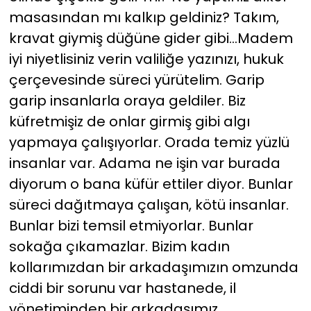
masasından mı kalkıp geldiniz? Takım,
kravat giymiş düğüne gider gibi…Madem
iyi niyetlisiniz verin valiliğe yazınızı, hukuk
çerçevesinde süreci yürütelim. Garip
garip insanlarla oraya geldiler. Biz
küfretmişiz de onlar girmiş gibi algı
yapmaya çalışıyorlar. Orada temiz yüzlü
insanlar var. Adama ne işin var burada
diyorum o bana küfür ettiler diyor. Bunlar
süreci dağıtmaya çalışan, kötü insanlar.
Bunlar bizi temsil etmiyorlar. Bunlar
sokağa çıkamazlar. Bizim kadın
kollarımızdan bir arkadaşımızın omzunda
ciddi bir sorunu var hastanede, il
yönetiminden bir arkadaşımız