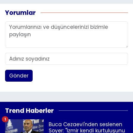
Yorumlar
Gönder
Trend Haberler
1
Buca Cezaevi'nden seslenen
Soyer: "İzmir kendi kurtuluşunu