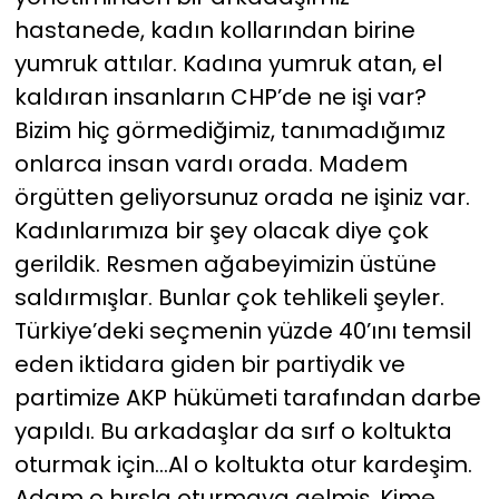
hastanede, kadın kollarından birine
yumruk attılar. Kadına yumruk atan, el
kaldıran insanların CHP’de ne işi var?
Bizim hiç görmediğimiz, tanımadığımız
onlarca insan vardı orada. Madem
örgütten geliyorsunuz orada ne işiniz var.
Kadınlarımıza bir şey olacak diye çok
gerildik. Resmen ağabeyimizin üstüne
saldırmışlar. Bunlar çok tehlikeli şeyler.
Türkiye’deki seçmenin yüzde 40’ını temsil
eden iktidara giden bir partiydik ve
partimize AKP hükümeti tarafından darbe
yapıldı. Bu arkadaşlar da sırf o koltukta
oturmak için…Al o koltukta otur kardeşim.
Adam o hırsla oturmaya gelmiş. Kime