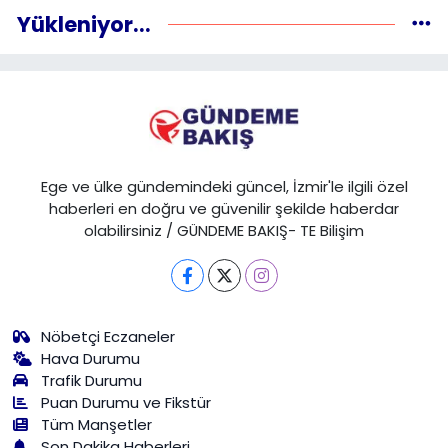
Yükleniyor...
Ege ve ülke gündemindeki güncel, İzmir'le ilgili özel
haberleri en doğru ve güvenilir şekilde haberdar
olabilirsiniz / GÜNDEME BAKIŞ- TE Bilişim
Nöbetçi Eczaneler
Hava Durumu
Trafik Durumu
Puan Durumu ve Fikstür
Tüm Manşetler
Son Dakika Haberleri