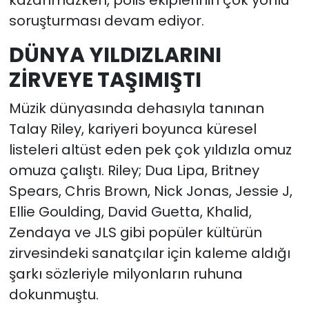
soruşturması devam ediyor.
DÜNYA YILDIZLARINI
ZİRVEYE TAŞIMIŞTI
Müzik dünyasında dehasıyla tanınan
Talay Riley, kariyeri boyunca küresel
listeleri altüst eden pek çok yıldızla omuz
omuza çalıştı. Riley; Dua Lipa, Britney
Spears, Chris Brown, Nick Jonas, Jessie J,
Ellie Goulding, David Guetta, Khalid,
Zendaya ve JLS gibi popüler kültürün
zirvesindeki sanatçılar için kaleme aldığı
şarkı sözleriyle milyonların ruhuna
dokunmuştu.