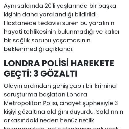
Aynı saldırıda 20'li yaşlarında bir başka
kişinin daha yaralandığı bildirildi.
Hastanede tedavisi süren bu yaralının
hayati tehlikesinin bulunmadığı ve kalıcı
bir sağlık sorunu yaşamasının
beklenmediği açıklandı.
LONDRA POLİSİ HAREKETE
GEÇTİ: 3 GÖZALTI
Olayın ardından geniş çaplı bir kriminal
soruşturma başlatan Londra
Metropolitan Polisi, cinayet şüphesiyle 3
kişiyi gözaltına aldığını duyurdu. Saldırının
arkasındaki neden henüz netlik
kazanmazken, polis ekiplerinin çok yönlü