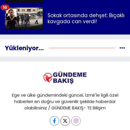
10
Sokak ortasında dehşet: Bıçaklı
kavgada can verdi!
Yükleniyor...
Ege ve ülke gündemindeki güncel, İzmir'le ilgili özel
haberleri en doğru ve güvenilir şekilde haberdar
olabilirsiniz / GÜNDEME BAKIŞ- TE Bilişim