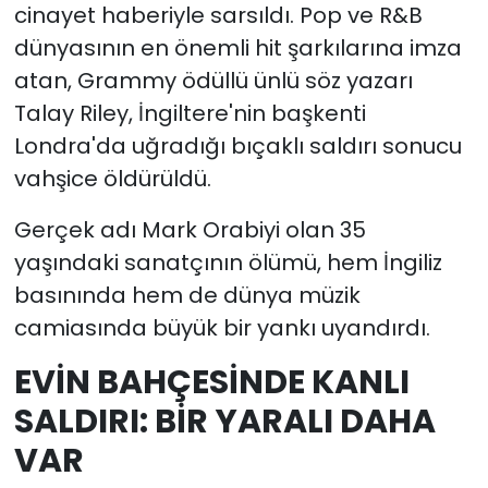
cinayet haberiyle sarsıldı. Pop ve R&B
dünyasının en önemli hit şarkılarına imza
YEREL YÖNETİMLER
atan, Grammy ödüllü ünlü söz yazarı
Yurt
Talay Riley, İngiltere'nin başkenti
Londra'da uğradığı bıçaklı saldırı sonucu
vahşice öldürüldü.
Gerçek adı Mark Orabiyi olan 35
yaşındaki sanatçının ölümü, hem İngiliz
basınında hem de dünya müzik
camiasında büyük bir yankı uyandırdı.
EVİN BAHÇESİNDE KANLI
SALDIRI: BİR YARALI DAHA
VAR