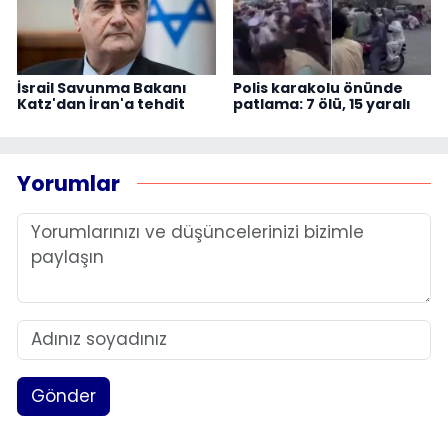
İsrail Savunma Bakanı
Polis karakolu önünde
Katz'dan İran'a tehdit
patlama: 7 ölü, 15 yaralı
Yorumlar
Gönder