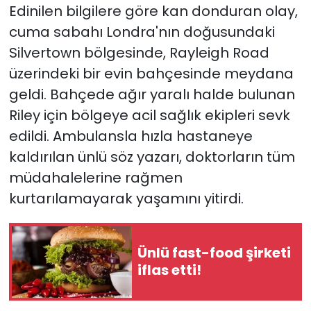
Edinilen bilgilere göre kan donduran olay,
cuma sabahı Londra'nın doğusundaki
Silvertown bölgesinde, Rayleigh Road
üzerindeki bir evin bahçesinde meydana
geldi. Bahçede ağır yaralı halde bulunan
Riley için bölgeye acil sağlık ekipleri sevk
edildi. Ambulansla hızla hastaneye
kaldırılan ünlü söz yazarı, doktorların tüm
müdahalelerine rağmen
kurtarılamayarak yaşamını yitirdi.
Ünlü fast-food şirketi
iflas etti!