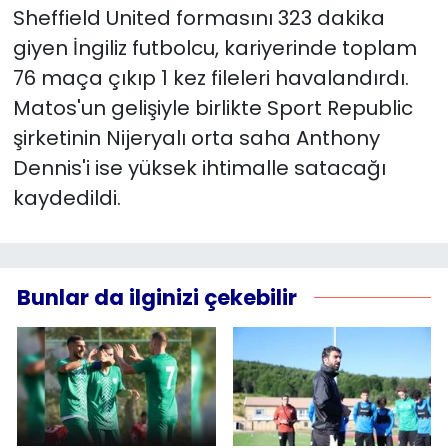
Sheffield United formasını 323 dakika
giyen İngiliz futbolcu, kariyerinde toplam
76 maça çıkıp 1 kez fileleri havalandırdı.
Matos'un gelişiyle birlikte Sport Republic
şirketinin Nijeryalı orta saha Anthony
Dennis'i ise yüksek ihtimalle satacağı
kaydedildi.
Bunlar da ilginizi çekebilir