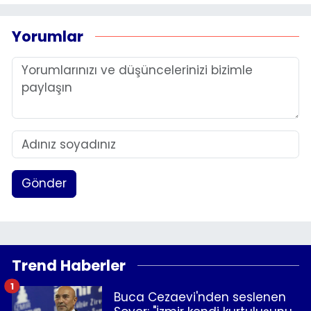
Yorumlar
Gönder
Trend Haberler
1
Buca Cezaevi'nden seslenen