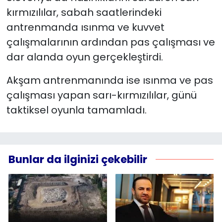
kırmızılılar, sabah saatlerindeki
YEREL YÖNETİMLER
antrenmanda ısınma ve kuvvet
çalışmalarının ardından pas çalışması ve
Yurt
dar alanda oyun gerçekleştirdi.
Akşam antrenmanında ise ısınma ve pas
çalışması yapan sarı-kırmızılılar, günü
taktiksel oyunla tamamladı.
Bunlar da ilginizi çekebilir