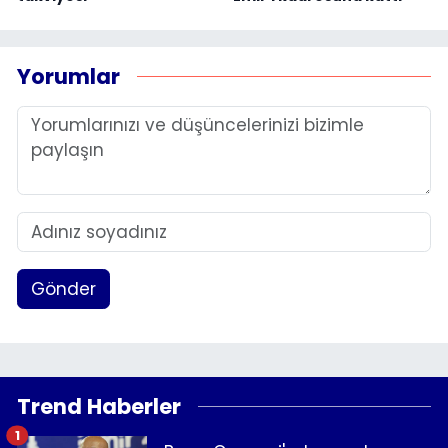
Yorumlar
Gönder
Trend Haberler
1