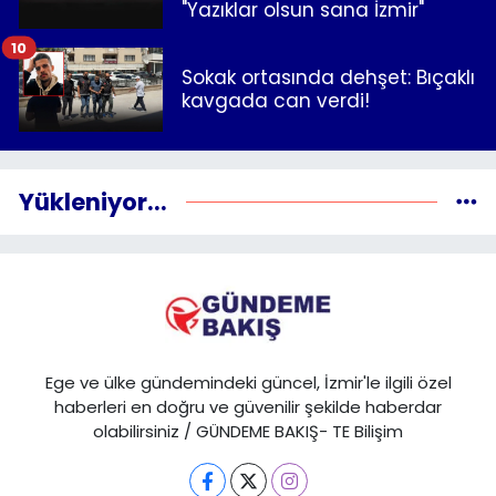
"Yazıklar olsun sana İzmir"
10
Sokak ortasında dehşet: Bıçaklı
kavgada can verdi!
Yükleniyor...
Ege ve ülke gündemindeki güncel, İzmir'le ilgili özel
haberleri en doğru ve güvenilir şekilde haberdar
olabilirsiniz / GÜNDEME BAKIŞ- TE Bilişim