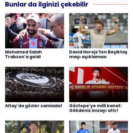
Bunlar da ilginizi çekebilir
Mohamed Salah
David Horejs'ten Beşiktaş
Trabzon'a geldi
maçı açıklaması
Altay'da gözler camiada!
Göztepe'ye milli kanat:
Gökdeniz imzayı attı!