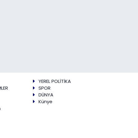
YEREL POLİTİKA
MLER
SPOR
DÜNYA
Künye
m