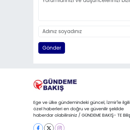
Gönder
Ege ve ülke gündemindeki güncel, İzmir'le ilgili
özel haberleri en doğru ve güvenilir şekilde
haberdar olabilirsiniz / GÜNDEME BAKIŞ- TE Bili