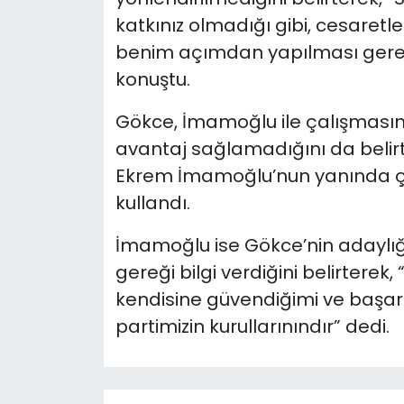
katkınız olmadığı gibi, cesaretl
benim açımdan yapılması gereke
konuştu.
Gökce, İmamoğlu ile çalışmasın
avantaj sağlamadığını da belir
Ekrem İmamoğlu’nun yanında çal
kullandı.
İmamoğlu ise Gökce’nin adaylığ
gereği bilgi verdiğini belirterek,
kendisine güvendiğimi ve başarı
partimizin kurullarınındır” dedi.