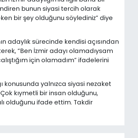
endiren bunun siyasi tercih olarak
n bir şey olduğunu söylediniz” diye
ın adaylık sürecinde kendisi açısından
terek, “Ben İzmir adayı olamadıysam
ıştığım için olamadım” ifadelerini
ı konusunda yalnızca siyasi nezaket
 “Çok kıymetli bir insan olduğunu,
lı olduğunu ifade ettim. Takdir