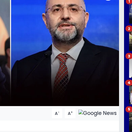
1
2
3
4
5
-
+
A
A