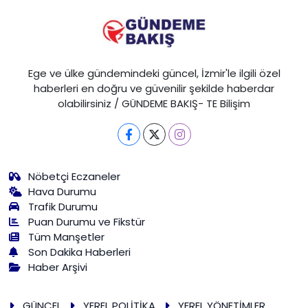
Ege ve ülke gündemindeki güncel, İzmir'le ilgili özel
haberleri en doğru ve güvenilir şekilde haberdar
olabilirsiniz / GÜNDEME BAKIŞ- TE Bilişim
Nöbetçi Eczaneler
Hava Durumu
Trafik Durumu
Puan Durumu ve Fikstür
Tüm Manşetler
Son Dakika Haberleri
Haber Arşivi
GÜNCEL
YEREL POLİTİKA
YEREL YÖNETİMLER