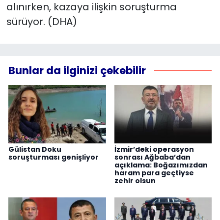
alınırken, kazaya ilişkin soruşturma
sürüyor. (DHA)
Bunlar da ilginizi çekebilir
Gülistan Doku
İzmir’deki operasyon
soruşturması genişliyor
sonrası Ağbaba’dan
açıklama: Boğazımızdan
haram para geçtiyse
zehir olsun