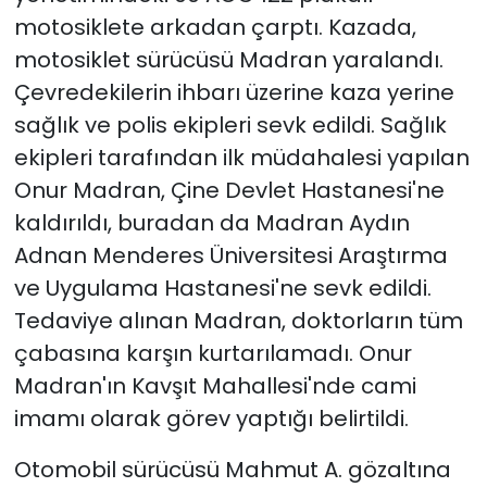
motosiklete arkadan çarptı. Kazada,
YEREL YÖNETİMLER
motosiklet sürücüsü Madran yaralandı.
Çevredekilerin ihbarı üzerine kaza yerine
Yurt
sağlık ve polis ekipleri sevk edildi. Sağlık
ekipleri tarafından ilk müdahalesi yapılan
Onur Madran, Çine Devlet Hastanesi'ne
kaldırıldı, buradan da Madran Aydın
Adnan Menderes Üniversitesi Araştırma
ve Uygulama Hastanesi'ne sevk edildi.
Tedaviye alınan Madran, doktorların tüm
çabasına karşın kurtarılamadı. Onur
Madran'ın Kavşıt Mahallesi'nde cami
imamı olarak görev yaptığı belirtildi.
Otomobil sürücüsü Mahmut A. gözaltına