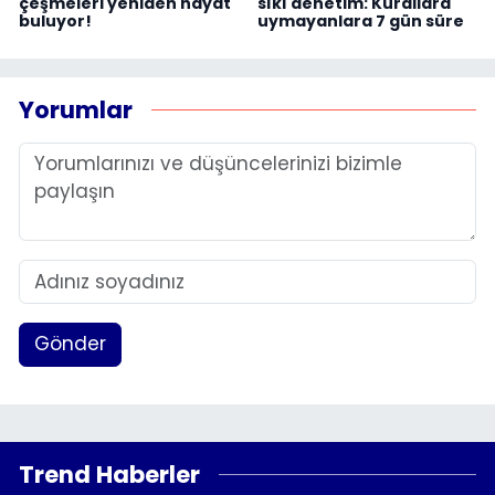
çeşmeleri yeniden hayat
sıkı denetim: Kurallara
buluyor!
uymayanlara 7 gün süre
Yorumlar
Gönder
Trend Haberler