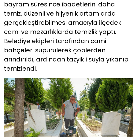
bayram süresince ibadetlerini daha
temiz, düzenli ve hijyenik ortamlarda
YEREL YÖNETİMLER
gerçekleştirebilmesi amacıyla ilçedeki
Yurt
cami ve mezarlıklarda temizlik yaptı.
Belediye ekipleri tarafından cami
bahçeleri süpürülerek çöplerden
arındırıldı, ardından tazyikli suyla yıkanıp
temizlendi.