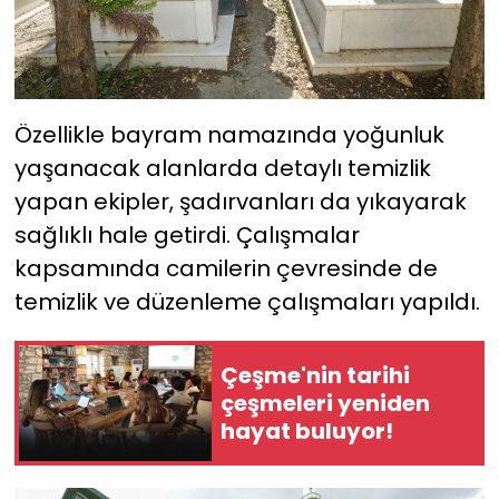
Özellikle bayram namazında yoğunluk
yaşanacak alanlarda detaylı temizlik
yapan ekipler, şadırvanları da yıkayarak
sağlıklı hale getirdi. Çalışmalar
kapsamında camilerin çevresinde de
temizlik ve düzenleme çalışmaları yapıldı.
Çeşme'nin tarihi
çeşmeleri yeniden
hayat buluyor!