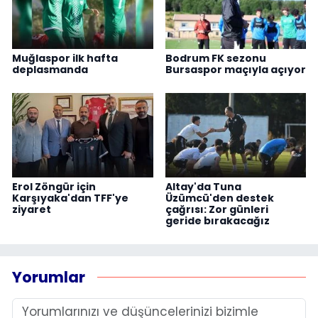
Muğlaspor ilk hafta
Bodrum FK sezonu
deplasmanda
Bursaspor maçıyla açıyor
Erol Zöngür için
Altay'da Tuna
Karşıyaka'dan TFF'ye
Üzümcü'den destek
ziyaret
çağrısı: Zor günleri
geride bırakacağız
Yorumlar