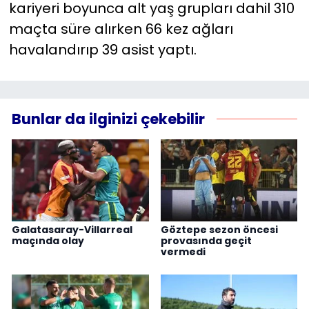
kariyeri boyunca alt yaş grupları dahil 310
maçta süre alırken 66 kez ağları
havalandırıp 39 asist yaptı.
Bunlar da ilginizi çekebilir
Galatasaray-Villarreal
Göztepe sezon öncesi
maçında olay
provasında geçit
vermedi