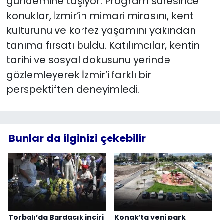
gündemine taşıyor. Program süresince
konuklar, İzmir’in mimari mirasını, kent
kültürünü ve körfez yaşamını yakından
tanıma fırsatı buldu. Katılımcılar, kentin
tarihi ve sosyal dokusunu yerinde
gözlemleyerek İzmir’i farklı bir
perspektiften deneyimledi.
Bunlar da ilginizi çekebilir
Torbalı’da Bardacık inciri
Konak’ta yeni park