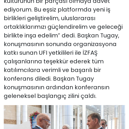
kültürünün bir parçası olmaya davet
ediyorum. Bu eşsiz platformda yeni iş
birlikleri geliştirelim, uluslararası
ortaklıklarımızı güçlendirelim ve geleceği
birlikte inşa edelim” dedi. Başkan Tugay,
konuşmasının sonunda organizasyona
katkı sunan UFI yetkilileri ile İZFAŞ
çalışanlarına teşekkür ederek tüm
katılımcılara verimli ve başarılı bir
konferans diledi. Başkan Tugay
konuşmasının ardından konferansın
geleneksel başlangıç zilini çaldı.