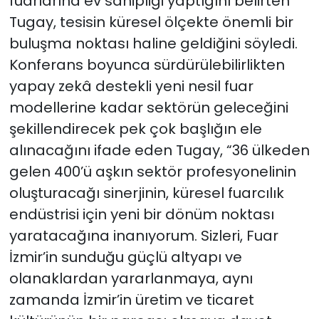
fuarlarına ev sahipliği yaptığını belirten
Tugay, tesisin küresel ölçekte önemli bir
buluşma noktası haline geldiğini söyledi.
Konferans boyunca sürdürülebilirlikten
yapay zekâ destekli yeni nesil fuar
modellerine kadar sektörün geleceğini
şekillendirecek pek çok başlığın ele
alınacağını ifade eden Tugay, “36 ülkeden
gelen 400’ü aşkın sektör profesyonelinin
oluşturacağı sinerjinin, küresel fuarcılık
endüstrisi için yeni bir dönüm noktası
yaratacağına inanıyorum. Sizleri, Fuar
İzmir’in sunduğu güçlü altyapı ve
olanaklardan yararlanmaya, aynı
zamanda İzmir’in üretim ve ticaret