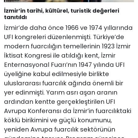
İzmir’in tarihi, kültürel, turistik değerleri
tanıtıldı
İzmir’de daha önce 1966 ve 1974 yıllarında
UFI kongreleri düzenlenmişti. Türkiye’de
modern fuarcılığın temellerinin 1923 İzmir
İktisat Kongresi ile atıldığı kent, İzmir
Enternasyonal Fuarı’nın 1947 yılında UFI
üyeliğine kabul edilmesiyle birlikte
uluslararası fuarcılık ağında önemli bir
yer edinmişti. Yarım asrı aşan aranın
ardından kentte gerçekleştirilen UFI
Avrupa Konferansı da İzmir’in fuarcılıktaki
köklü birikimini ve güçlü konumunu,
yeniden Avrupa fuarcılık sektörünün