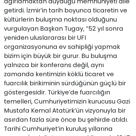
ağırlamaktan duyduğu memnuniyeti dile
getirdi. İzmir’in tarih boyunca ticaretin ve
kültürlerin buluşma noktası olduğunu
vurgulayan Başkan Tugay, “52 yıl sonra
yeniden uluslararası bir UFI
organizasyonuna ev sahipliği yapmak
bizim için büyük bir gurur. Bu buluşma
yalnızca bir konferans değil, aynı
zamanda kentimizin köklü ticaret ve
fuarcılık birikiminin sürdüğünün güçlü bir
göstergesidir. Türkiye’de fuarcılığın
temelleri, Cumhuriyetimizin kurucusu Gazi
Mustafa Kemal Atatürk’ün vizyonuyla bir
asırdan fazla süre önce bu şehirde atıldı.
Tarihi Cumhuriyet’in kuruluş yıllarına