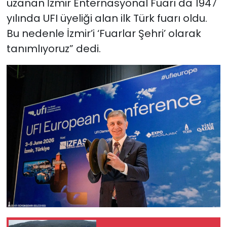
uzanan İzmir Enternasyonal Fuarı da 1947
yılında UFI üyeliği alan ilk Türk fuarı oldu.
Bu nedenle İzmir’i ‘Fuarlar Şehri’ olarak
tanımlıyoruz” dedi.