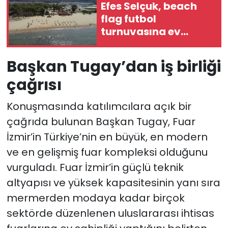
Efes Selçuk, beach
flag futbol
turnuvasına ev
sahipliği yapıyor
Başkan Tugay’dan iş birliği
çağrısı
Konuşmasında katılımcılara açık bir
çağrıda bulunan Başkan Tugay, Fuar
İzmir’in Türkiye’nin en büyük, en modern
ve en gelişmiş fuar kompleksi olduğunu
vurguladı. Fuar İzmir’in güçlü teknik
altyapısı ve yüksek kapasitesinin yanı sıra
mermerden modaya kadar birçok
sektörde düzenlenen uluslararası ihtisas