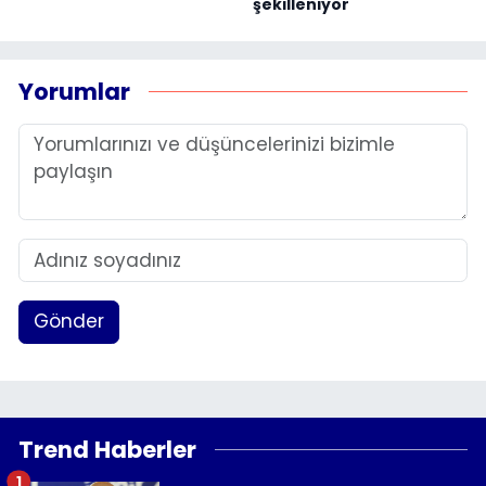
şekilleniyor
Yorumlar
Gönder
Trend Haberler
1