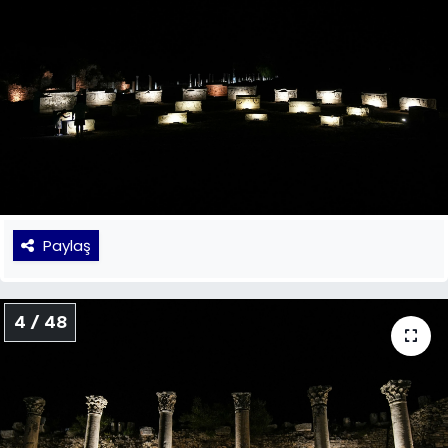
Paylaş
4 / 48