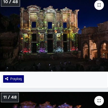
10 / 48
Paylaş
11 / 48