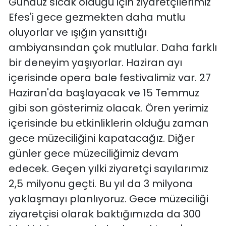
Gündüz sıcak olduğu için ziyaretçilerimiz
Efes'i gece gezmekten daha mutlu
oluyorlar ve ışığın yansıttığı
ambiyansından çok mutlular. Daha farklı
bir deneyim yaşıyorlar. Haziran ayı
içerisinde opera bale festivalimiz var. 27
Haziran'da başlayacak ve 15 Temmuz
gibi son gösterimiz olacak. Ören yerimiz
içerisinde bu etkinliklerin olduğu zaman
gece müzeciliğini kapatacağız. Diğer
günler gece müzeciliğimiz devam
edecek. Geçen yılki ziyaretçi sayılarımız
2,5 milyonu geçti. Bu yıl da 3 milyona
yaklaşmayı planlıyoruz. Gece müzeciliği
ziyaretçisi olarak baktığımızda da 300