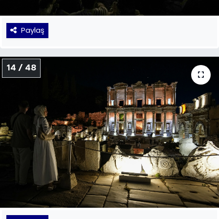
Paylaş
14 / 48