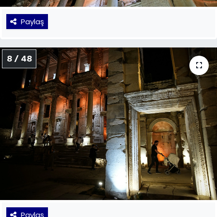
Paylaş
8 / 48
Paylaş