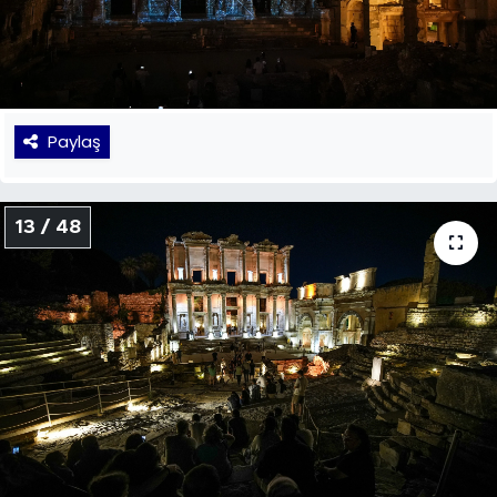
Paylaş
13 / 48