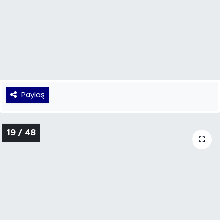
Paylaş
19 / 48