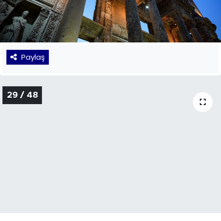
Paylaş
28 / 48