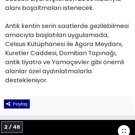
alanı boşaltmaları istenecek.
Antik kentin serin saatlerde gezilebilmesi
amacıyla başlatılan uygulamada,
Celsus Kütüphanesi ile Agora Meydanı,
Kuretler Caddesi, Domitian Tapınağı,
antik tiyatro ve Yamaçevler gibi önemli
alanlar özel aydınlatmalarla
destekleniyor.
Paylaş
2 / 48