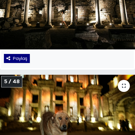
Paylaş
5 / 48