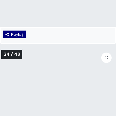
23 / 48
Paylaş