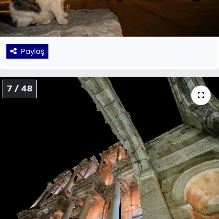
Paylaş
7 / 48