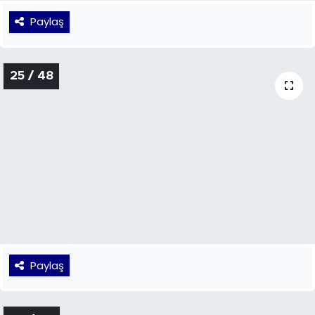
24 / 48
Paylaş
25 / 48