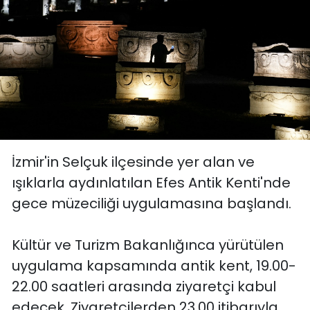
YEREL YÖNETİMLER
Yurt
İzmir'in Selçuk ilçesinde yer alan ve
ışıklarla aydınlatılan Efes Antik Kenti'nde
gece müzeciliği uygulamasına başlandı.
Kültür ve Turizm Bakanlığınca yürütülen
uygulama kapsamında antik kent, 19.00-
22.00 saatleri arasında ziyaretçi kabul
edecek. Ziyaretçilerden 23.00 itibarıyla