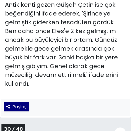
Paylaş
29 / 48