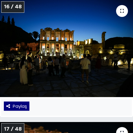
16 / 48
Paylaş
17 / 48