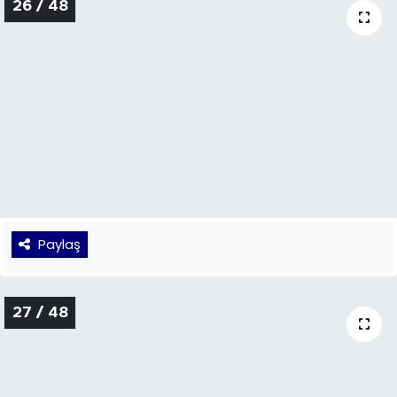
Paylaş
26 / 48