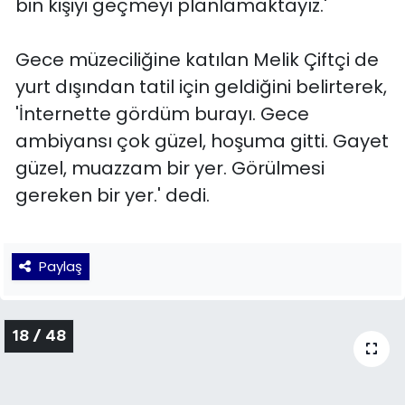
bin kişiyi geçmeyi planlamaktayız.'
Gece müzeciliğine katılan Melik Çiftçi de
yurt dışından tatil için geldiğini belirterek,
'İnternette gördüm burayı. Gece
ambiyansı çok güzel, hoşuma gitti. Gayet
güzel, muazzam bir yer. Görülmesi
gereken bir yer.' dedi.
Paylaş
18 / 48