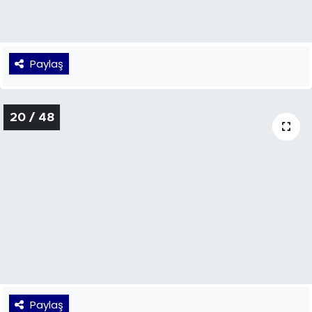
Paylaş
20 / 48