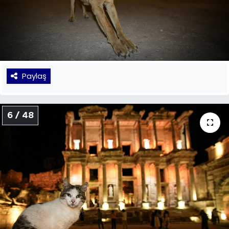
Paylaş
6 / 48