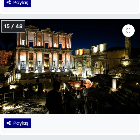
Paylaş
15 / 48
Paylaş