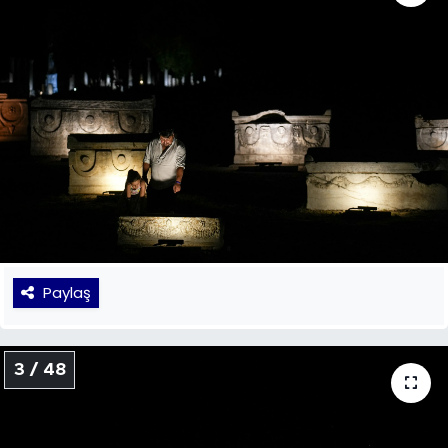
Paylaş
3 / 48