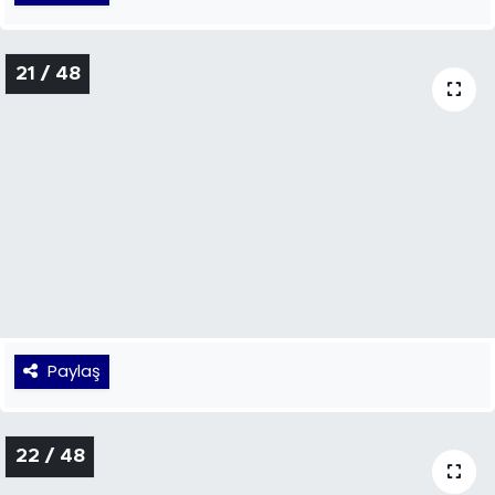
Paylaş
21 / 48