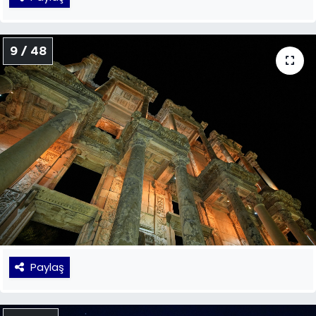
9 / 48
Paylaş