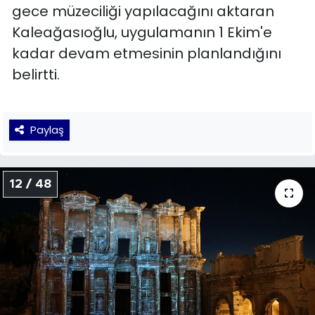
gece müzeciliği yapılacağını aktaran
Kaleağasıoğlu, uygulamanın 1 Ekim'e
kadar devam etmesinin planlandığını
belirtti.
Paylaş
12 / 48