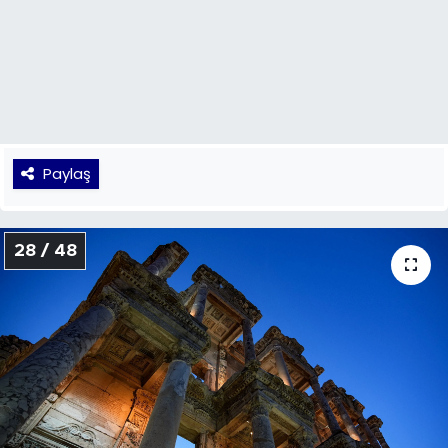
Paylaş
27 / 48