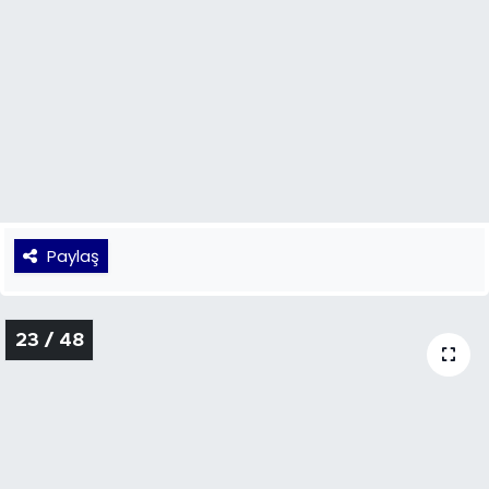
Paylaş
22 / 48
Paylaş