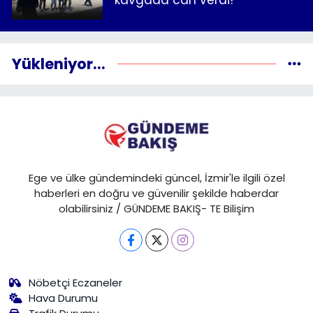
kavgada can verdi!
Yükleniyor...
Ege ve ülke gündemindeki güncel, İzmir'le ilgili özel
haberleri en doğru ve güvenilir şekilde haberdar
olabilirsiniz / GÜNDEME BAKIŞ- TE Bilişim
Nöbetçi Eczaneler
Hava Durumu