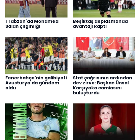
Trabzon'da Mohamed
Beşiktaş deplasmanda
Salah çılgınlığı
avantajı kaptı
Fenerbahçe'nin galibiyeti
Stat çağrısının ardından
Avusturya'da gündem
dev zirve: Başkan Ünsal
oldu
Karşıyaka camiasını
buluşturdu