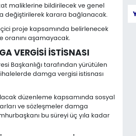
at maliklerine bildirilecek ve genel
a değiştirilerek karara bağlanacak.
eçici proje kapsamında belirlenecek
me oranını aşamayacak.
GA VERGİSİ İSTİSNASI
resi Başkanlığı tarafından yürütülen
 ihalelerde damga vergisi istisnası
i olacak düzenleme kapsamında sosyal
kararları ve sözleşmeler damga
mhurbaşkanı bu süreyi üç yıla kadar