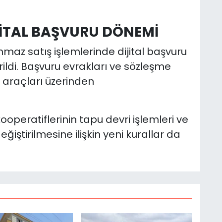
JİTAL BAŞVURU DÖNEMİ
maz satış işlemlerinde dijital başvuru
ildi. Başvuru evrakları ve sözleşme
 araçları üzerinden
peratiflerinin tapu devri işlemleri ve
ğiştirilmesine ilişkin yeni kurallar da