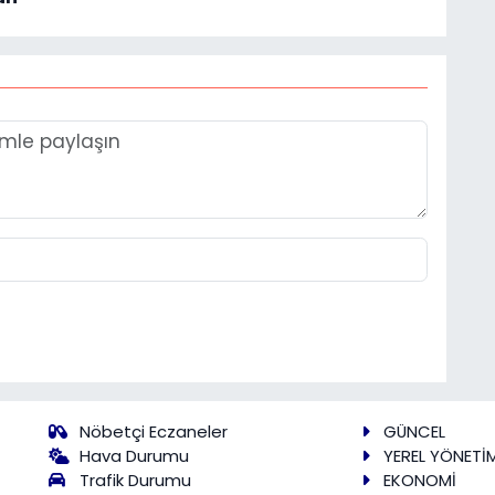
Nöbetçi Eczaneler
GÜNCEL
Hava Durumu
YEREL YÖNETİ
Trafik Durumu
EKONOMİ