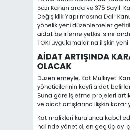
Bazı Kanunlarda ve 375 Sayıl
YEREL YÖNETİMLER
Değişiklik Yapılmasına Dair Kanun 
yönelik yeni düzenlemeler getiril
Yurt
aidat belirleme yetkisi sınırland
TOKİ uygulamalarına ilişkin yeni
AİDAT ARTIŞINDA KAR
OLACAK
Düzenlemeyle, Kat Mülkiyeti Kanu
yöneticilerinin keyfi aidat beli
Buna göre işletme projeleri art
ve aidat artışlarına ilişkin karar 
Kat malikleri kurulunca kabul e
halinde yönetici, en geç üç ay iç