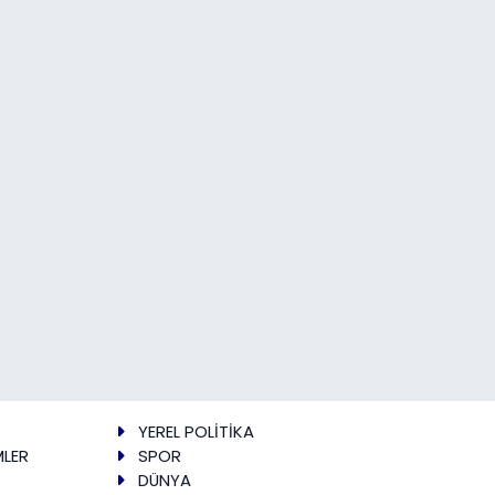
YEREL POLİTİKA
MLER
SPOR
DÜNYA