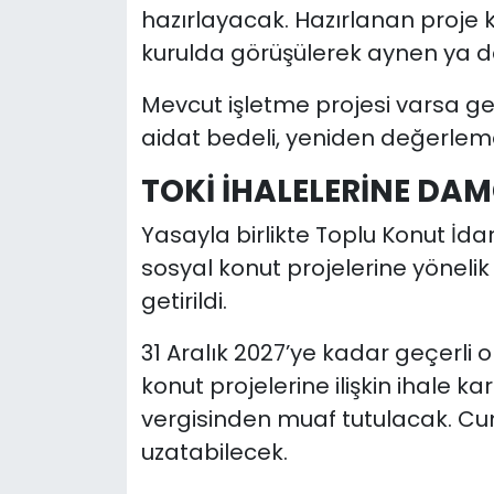
hazırlayacak. Hazırlanan proje k
kurulda görüşülerek aynen ya d
Mevcut işletme projesi varsa g
aidat bedeli, yeniden değerle
TOKİ İHALELERİNE DAM
Yasayla birlikte Toplu Konut İda
sosyal konut projelerine yönelik
getirildi.
31 Aralık 2027’ye kadar geçerl
konut projelerine ilişkin ihale 
vergisinden muaf tutulacak. Cu
uzatabilecek.