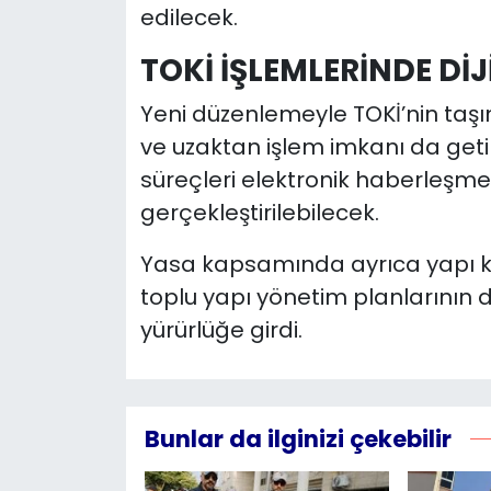
edilecek.
TOKİ İŞLEMLERİNDE Dİ
Yeni düzenlemeyle TOKİ’nin taşın
ve uzaktan işlem imkanı da getir
süreçleri elektronik haberleşme
gerçekleştirilebilecek.
Yasa kapsamında ayrıca yapı koo
toplu yapı yönetim planlarının de
yürürlüğe girdi.
Bunlar da ilginizi çekebilir