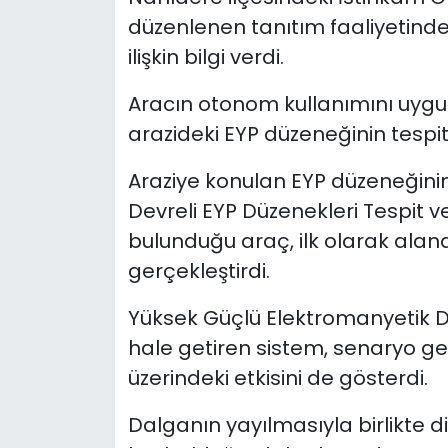
düzenlenen tanıtım faaliyetinde
YEREL YÖNETİMLER
ilişkin bilgi verdi.
Yurt
Aracın otonom kullanımını uygu
arazideki EYP düzeneğinin tespit
Araziye konulan EYP düzeneğini
Dev­reli EYP Düzenekleri Tespit 
bulunduğu araç, ilk olarak alan
gerçekleştirdi.
Yüksek Güçlü Elektromanyetik D
hale getiren sistem, senaryo ger
üzerindeki etkisini de gösterdi.
Dalganın yayılmasıyla birlikte di