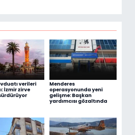
vduatı verileri
Menderes
: İzmir zirve
operasyonunda yeni
 sürdürüyor
gelişme: Başkan
yardımcısı gözaltında