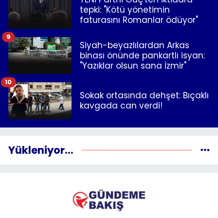
tepki: "Kötü yönetimin
faturasını Romanlar ödüyor"
9
Siyah-beyazlılardan Arkas
binası önünde pankartlı isyan:
"Yazıklar olsun sana İzmir"
10
Sokak ortasında dehşet: Bıçaklı
kavgada can verdi!
Yükleniyor...