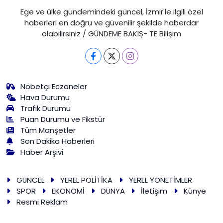
Ege ve ülke gündemindeki güncel, İzmir'le ilgili özel
haberleri en doğru ve güvenilir şekilde haberdar
olabilirsiniz / GÜNDEME BAKIŞ- TE Bilişim
Nöbetçi Eczaneler
Hava Durumu
Trafik Durumu
Puan Durumu ve Fikstür
Tüm Manşetler
Son Dakika Haberleri
Haber Arşivi
GÜNCEL
YEREL POLİTİKA
YEREL YÖNETİMLER
SPOR
EKONOMİ
DÜNYA
İletişim
Künye
Resmi Reklam